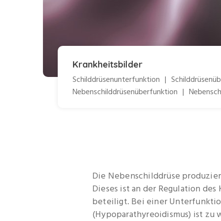
Krankheitsbilder
Schilddrüsenunterfunktion
|
Schilddrüsenüb
Nebenschilddrüsenüberfunktion
|
Nebensch
Die Nebenschilddrüse produzie
Dieses ist an der Regulation des
beteiligt. Bei einer Unterfunkt
(Hypoparathyreoidismus) ist zu