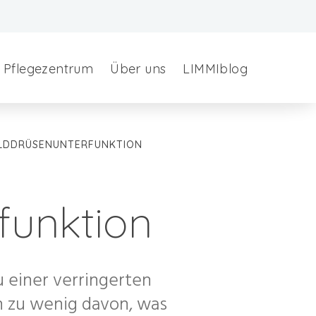
Pflegezentrum
Über uns
LIMMIblog
LDDRÜSENUNTERFUNKTION
funktion
 einer verringerten
n zu wenig davon, was