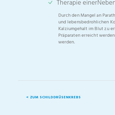
Therapie einer
Neben
Durch den Mangel an Parat
und lebensbedrohlichen Kom
Kalziumgehalt im Blut zu e
Präparaten erreicht werde
werden.
< ZUM SCHILDDRÜSENKREBS