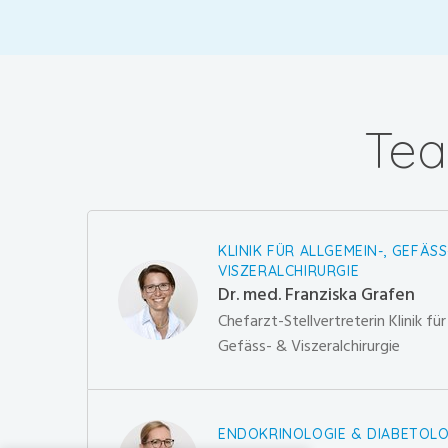
Tea
KLINIK FÜR ALLGEMEIN-, GEFÄSS
VISZERALCHIRURGIE
Dr. med. Franziska Grafen
Chefarzt-Stellvertreterin Klinik fü
Gefäss- & Viszeralchirurgie
ENDOKRINOLOGIE & DIABETOLO