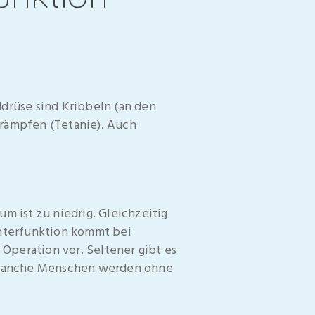
rüse sind Kribbeln (an den
Krämpfen (Tetanie). Auch
m ist zu niedrig. Gleichzeitig
Unterfunktion kommt bei
Operation vor. Seltener gibt es
 Manche Menschen werden ohne