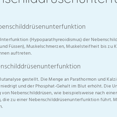
enschilddrüsenunterfunktion
nterfunktion (Hypoparathyreoidismus) der Nebenschildd
 und Füssen), Muskelschmerzen, Muskelsteifheit bis zu 
nen auftreten.
nschilddrüsenunterfunktion
lutanalyse gestellt. Die Menge an Parathormon und Kalziu
erniedrigt und der Phosphat-Gehalt im Blut erhöht. Die 
 von Nebenschilddrüsen, wie beispielsweise nach einer 
 die zu einer Nebenschilddrüsenunterfunktion führt.
n.