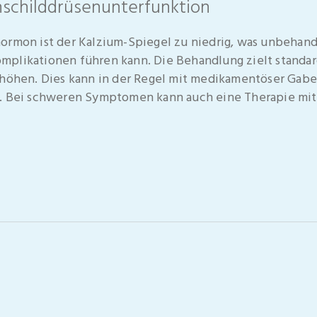
schilddrüsenunterfunktion
hormon ist der Kalzium-Spiegel zu niedrig, was unbeha
plikationen führen kann. Die Behandlung zielt standard
rhöhen. Dies kann in der Regel mit medikamentöser Gabe
n. Bei schweren Symptomen kann auch eine Therapie mi