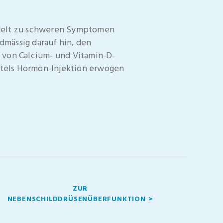
ndelt zu schweren Symptomen
mässig darauf hin, den
 von Calcium- und Vitamin-D-
ttels Hormon-Injektion erwogen
ZUR
NEBENSCHILDDRÜSENÜBERFUNKTION >