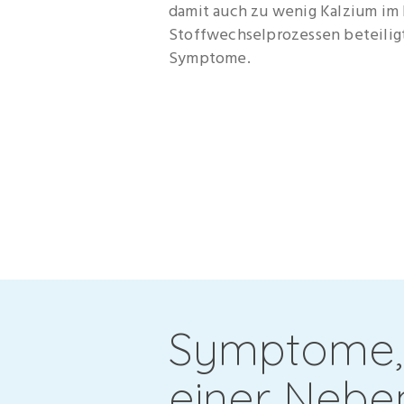
damit auch zu wenig Kalzium im 
Stoffwechselprozessen beteiligt 
Symptome.
Symptome, 
einer Nebe