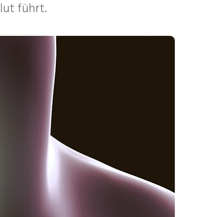
ut führt.