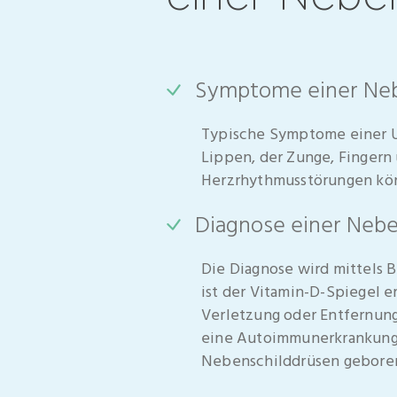
Symptome einer
Neb
Typische Symptome einer U
Lippen, der Zunge, Fingern
Herzrhythmusstörungen kön
Diagnose einer
Nebe
Die Diagnose wird mittels B
ist der Vitamin-D-Spiegel 
Verletzung oder Entfernung
eine Autoimmunerkrankung,
Nebenschilddrüsen gebore