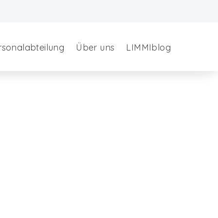
rsonalabteilung
Über uns
LIMMIblog