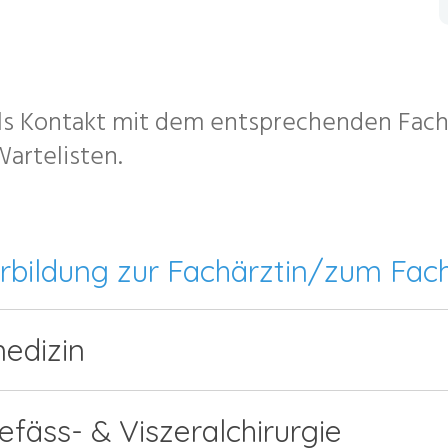
ls Kontakt mit dem entsprechenden Fach
artelisten.
erbildung zur Fachärztin/zum Fac
medizin
Gefäss- & Viszeralchirurgie