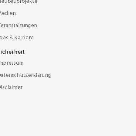
Neubauprojekte
Medien
eranstaltungen
obs & Karriere
icherheit
Impressum
atenschutzerklärung
isclaimer