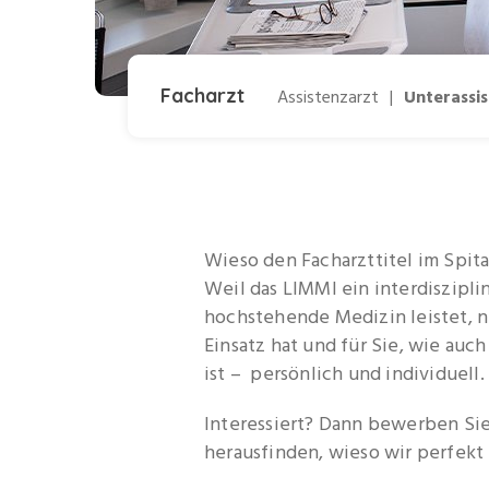
Facharzt
Assistenzarzt
|
Unterassi
Wieso den Facharzttitel im Spita
Weil das LIMMI ein interdisziplinä
hochstehende Medizin leistet, n
Einsatz hat und für Sie, wie auch
ist – persönlich und individuell.
Interessiert? Dann bewerben Sie 
herausfinden, wieso wir perfek