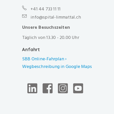
+41 44 733 11 11
info@spital-limmattal.ch
Unsere Besuchszeiten
Täglich von 13.30 - 20.00 Uhr
Anfahrt
SBB Online-Fahrplan ›
Wegbeschreibung in Google Maps