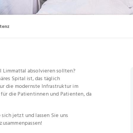
stenz
l Limmattal absolvieren sollten?
res Spital ist, das täglich
ur die modernste Infrastruktur im
 für die Patientinnen und Patienten, da
sich jetzt und lassen Sie uns
t zusammenpassen!