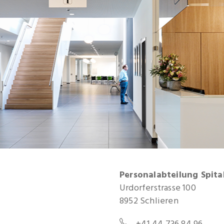
Personalabteilung Spita
Urdorferstrasse 100
8952 Schlieren
+41 44 736 84 96