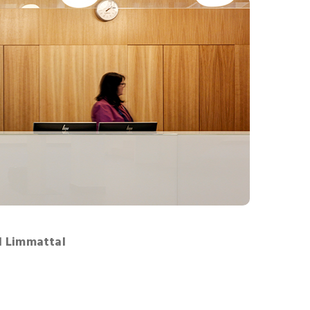
l Limmattal