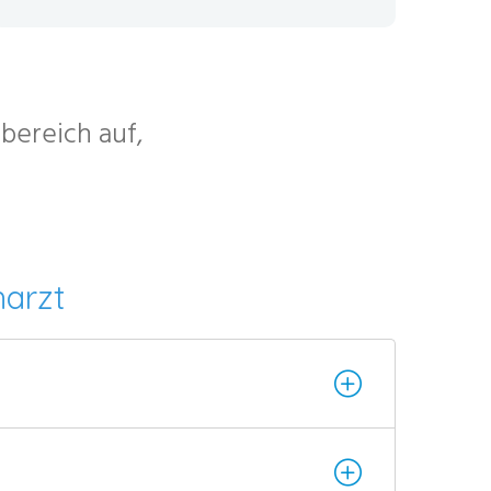
bereich auf,
harzt