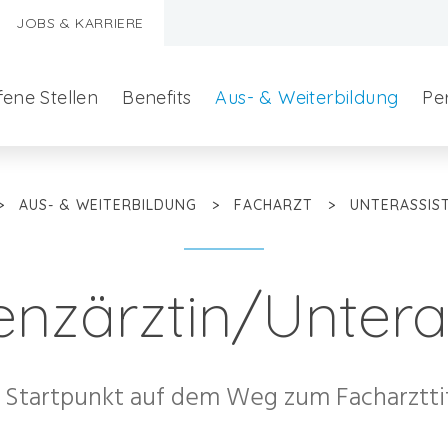
JOBS & KARRIERE
fene Stellen
Benefits
Aus- & Weiterbildung
Pe
>
AUS- & WEITERBILDUNG
>
FACHARZT
>
UNTERASSIS
enzärztin/Untera
r Startpunkt auf dem Weg zum Facharzttit