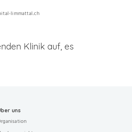
ital-limmattal.ch
nden Klinik auf, es
Über uns
rganisation