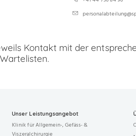
personalabteilung@sp
weils Kontakt mit der entspreche
Wartelisten.
Unser Leistungsangebot
Klinik für Allgemein-, Gefäss- &
O
Viszeralchirurgie