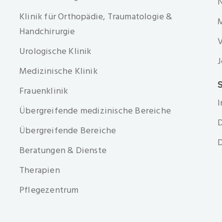
Klinik für Orthopädie, Traumatologie &
Handchirurgie
V
Urologische Klinik
J
Medizinische Klinik
S
Frauenklinik
Übergreifende medizinische Bereiche
D
Übergreifende Bereiche
D
Beratungen & Dienste
Therapien
Pflegezentrum