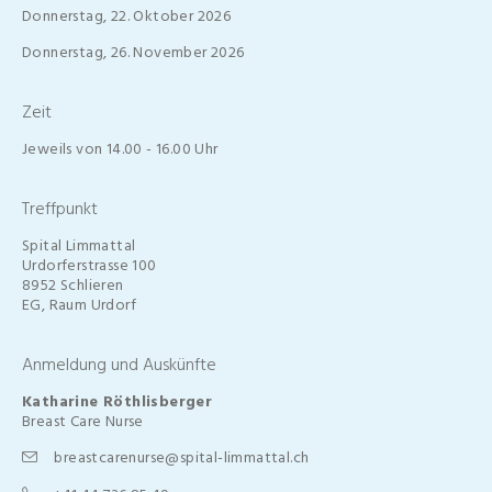
Donnerstag, 22. Oktober 2026
Donnerstag, 26. November 2026
Zeit
Jeweils von 14.00 - 16.00 Uhr
Treffpunkt
Spital Limmattal
Urdorferstrasse 100
8952 Schlieren
EG, Raum Urdorf
Anmeldung und Auskünfte
Katharine Röthlisberger
Breast Care Nurse
breastcarenurse@spital-limmattal.ch