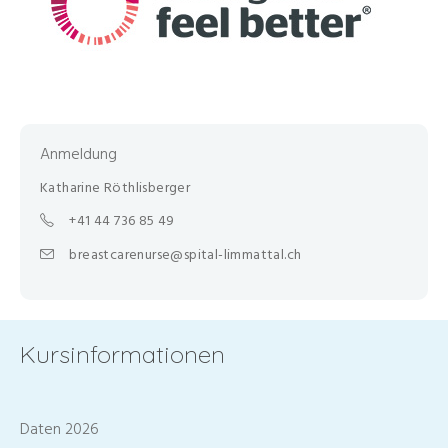
Anmeldung
Katharine Röthlisberger
+41 44 736 85 49
breastcarenurse@spital-limmattal.ch
Kursinformationen
Daten 2026