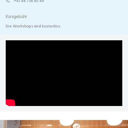
+41 44 736 85 49
Kursgebühr
Die Workshops sind kostenlos.