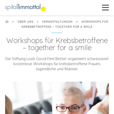
>
ÜBER UNS
>
VERANSTALTUNGEN
>
WORKSHOPS FÜR
KREBSBETROFFENE – TOGETHER FOR A SMILE
Workshops für Krebsbetroffene
– together for a smile
Die Stiftung Look Good Feel Better organisiert schweizweit
kostenlose Workshops für krebsbetroffene Frauen,
Jugendliche und Männer.