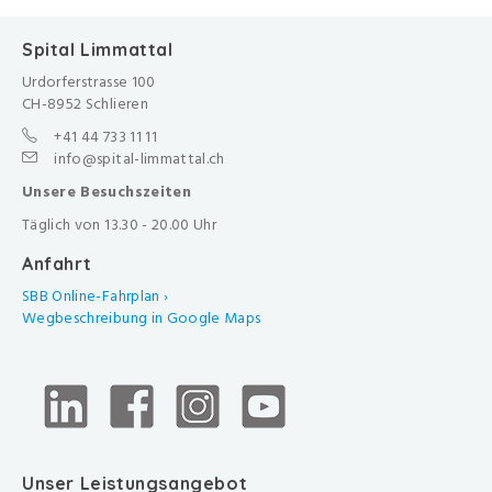
Spital Limmattal
Urdorferstrasse 100
CH-8952 Schlieren
+41 44 733 11 11
info@spital-limmattal.ch
Unsere Besuchszeiten
Täglich von 13.30 - 20.00 Uhr
Anfahrt
SBB Online-Fahrplan ›
Wegbeschreibung in Google Maps
Unser Leistungsangebot