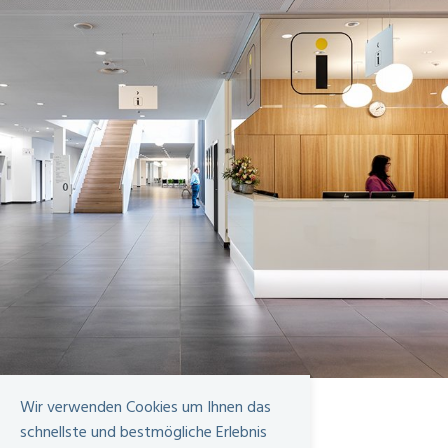
Wir verwenden Cookies um Ihnen das
Kontakt
schnellste und bestmögliche Erlebnis
Personalabteilung Spital Limmattal