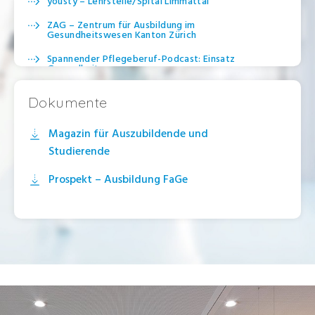
yousty – Lehrstelle/Spital Limmattal
ZAG – Zentrum für Ausbildung im
Gesundheitswesen Kanton Zürich
Spannender Pflegeberuf-Podcast: Einsatz
Gesundheit
Dokumente
Magazin für Auszubildende und
Studierende
Prospekt – Ausbildung FaGe