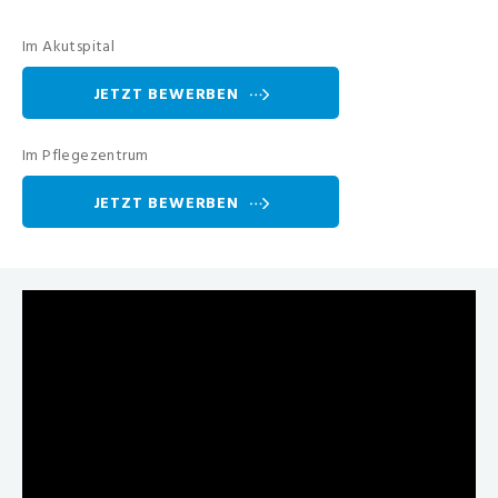
Im Akutspital
JETZT BEWERBEN
Im Pflegezentrum
JETZT BEWERBEN