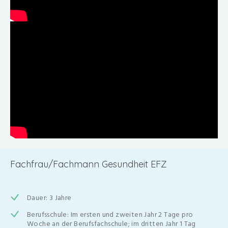
Fachfrau/Fachmann Gesundheit EFZ
Dauer: 3 Jahre
Berufsschule: Im ersten und zweiten Jahr 2 Tage pro
Woche an der Berufsfachschule; im dritten Jahr 1 Tag