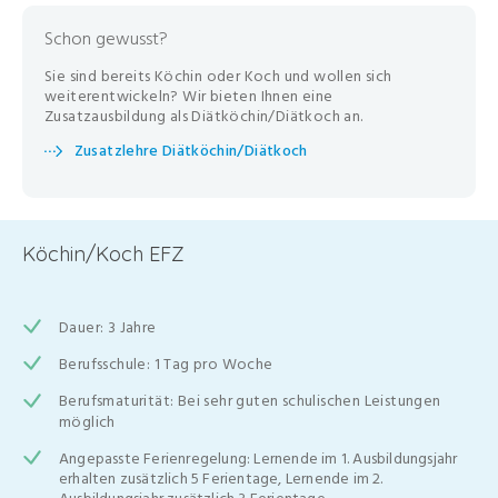
Schon gewusst?
Sie sind bereits Köchin oder Koch und wollen sich
weiterentwickeln? Wir bieten Ihnen eine
Zusatzausbildung als Diätköchin/Diätkoch an.
Zusatzlehre Diätköchin/Diätkoch
Köchin/Koch EFZ
Dauer: 3 Jahre
Berufsschule: 1 Tag pro Woche
Berufsmaturität: Bei sehr guten schulischen Leistungen
möglich
Angepasste Ferienregelung: Lernende im 1. Ausbildungsjahr
erhalten zusätzlich 5 Ferientage, Lernende im 2.