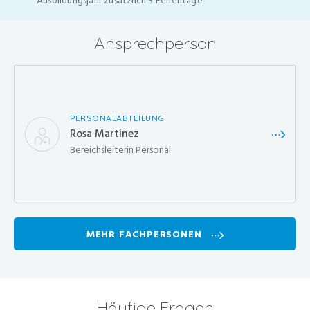
Ausbildungsjahr zusätzlich 3 Ferientage
Ansprechperson
PERSONALABTEILUNG
Rosa Martinez
Bereichsleiterin Personal
MEHR FACHPERSONEN
Häufige Fragen