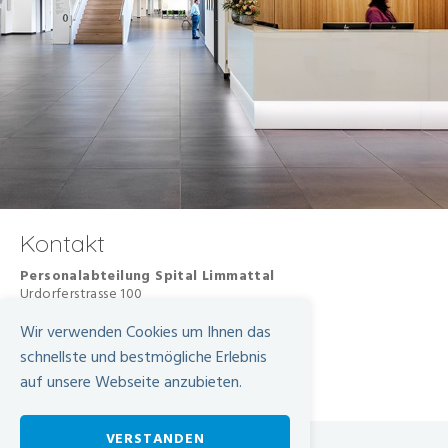
Kontakt
Personalabteilung Spital Limmattal
Urdorferstrasse 100
8952 Schlieren
Wir verwenden Cookies um Ihnen das
+41 44 736 84 96
schnellste und bestmögliche Erlebnis
personalabteilung@spital-limmattal.ch
auf unsere Webseite anzubieten.
VERSTANDEN