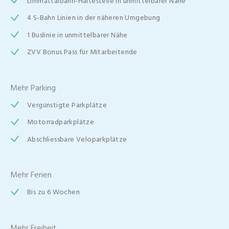
Limmattalbahn-Haltestelle in unmittelbarer Nähe
4 S-Bahn Linien in der näheren Umgebung
1 Buslinie in unmittelbarer Nähe
ZVV Bonus Pass für Mitarbeitende
Mehr Parking
Vergünstigte Parkplätze
Motorradparkplätze
Abschliessbare Veloparkplätze
Mehr Ferien
Bis zu 6 Wochen
Mehr Freiheit