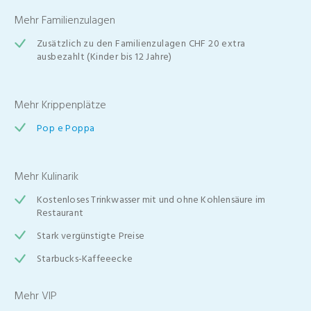
Mehr Familienzulagen
Zusätzlich zu den Familienzulagen CHF 20 extra
ausbezahlt (Kinder bis 12 Jahre)
Mehr Krippenplätze
Pop e Poppa
Mehr Kulinarik
Kostenloses Trinkwasser mit und ohne Kohlensäure im
Restaurant
Stark vergünstigte Preise
Starbucks-Kaffeeecke
Mehr VIP