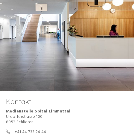
Kontakt
Medienstelle
Spital Limmattal
Urdorferstrasse 100
8952 Schlieren
+41 44 733 24 44