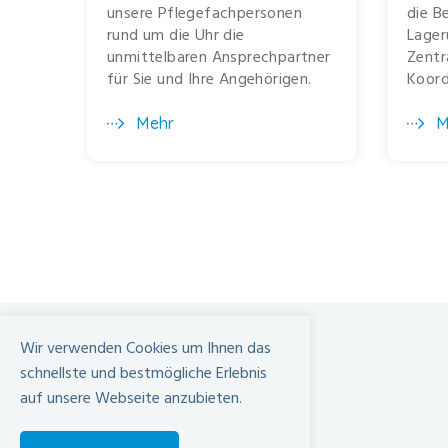
unsere Pflegefachpersonen
die B
rund um die Uhr die
Lager
unmittelbaren Ansprechpartner
Zentr
für Sie und Ihre Angehörigen.
Koord
Mehr
M
Wir verwenden Cookies um Ihnen das
schnellste und bestmögliche Erlebnis
Spital Limmattal
auf unsere Webseite anzubieten.
Urdorferstrasse 100