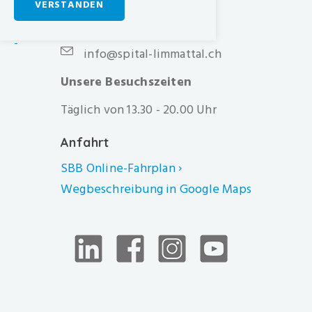
CH-8952 Schlieren
VERSTANDEN
+41 44 733 11 11
-
info@spital-limmattal.ch
Unsere Besuchszeiten
Täglich von 13.30 - 20.00 Uhr
Anfahrt
SBB Online-Fahrplan ›
Wegbeschreibung in Google Maps