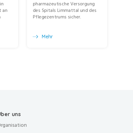
in
pharmazeutische Versorgung
t an
des Spitals Limmattal und des
n
Pflegezentrums sicher.
.
Mehr
Über uns
rganisation