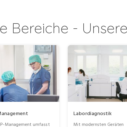
e Bereiche - Unser
Management
Labordiagnostik
OP-Management umfasst
Mit modernsten Geräten