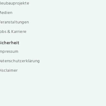
Neubauprojekte
Medien
eranstaltungen
obs & Karriere
icherheit
Impressum
atenschutzerklärung
isclaimer