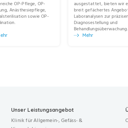
ereiche OP-Pflege, OP-
ausgestattet, bieten wir e
ung, Anästhesiepflege,
breit gefächertes Angebo
alsterilisation sowie OP-
Laboranalysen zur präzise
ination.
Diagnosestellung und
Behandlungsüberwachung
ehr
Mehr
Unser Leistungsangebot
Klinik für Allgemein-, Gefäss- &
O