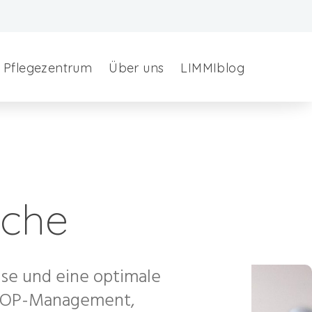
Pflegezentrum
Über uns
LIMMIblog
iche
sse und eine optimale
e, OP-Management,