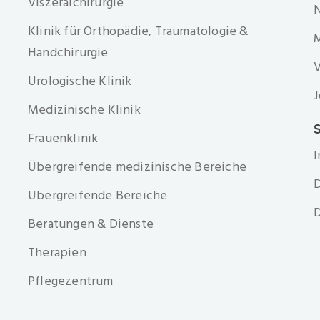
Viszeralchirurgie
Klinik für Orthopädie, Traumatologie &
Handchirurgie
V
Urologische Klinik
J
Medizinische Klinik
S
Frauenklinik
Übergreifende medizinische Bereiche
D
Übergreifende Bereiche
D
Beratungen & Dienste
Therapien
Pflegezentrum