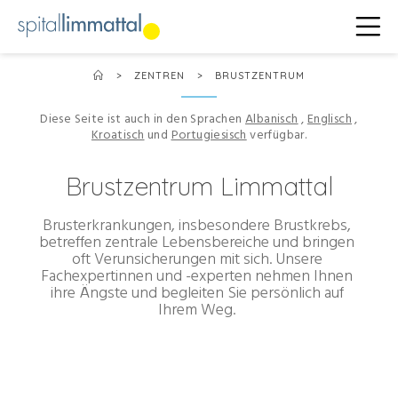
>
ZENTREN
>
BRUSTZENTRUM
Diese Seite ist auch in den Sprachen
Albanisch
,
Englisch
,
Kroatisch
und
Portugiesisch
verfügbar.
Brustzentrum Limmattal
Brusterkrankungen, insbesondere Brustkrebs,
betreffen zentrale Lebensbereiche und bringen
oft Verunsicherungen mit sich. Unsere
Fachexpertinnen und -experten nehmen Ihnen
ihre Ängste und begleiten Sie persönlich auf
Ihrem Weg.