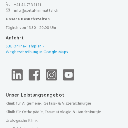
+41 44 733 11 11
info@spital-limmattal.ch
Unsere Besuchszeiten
Täglich von 13.30 - 20.00 Uhr
Anfahrt
SBB Online-Fahrplan ›
Wegbeschreibung in Google Maps
Unser Leistungsangebot
Klinik für Allgemein-, Gefäss- & Viszeralchirurgie
Klinik für Orthopädie, Traumatologie & Handchirurgie
Urologische Klinik