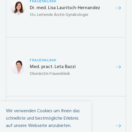
FRAUENKLINIK
Dr. med. Lisa Lauritsch-Hernandez
Stv. Leitende Ärztin Gynäkologie
FRAUENKLINIK
Med. pract. Leta Bazzi
Oberärztin Frauenklinik
Wir verwenden Cookies um Ihnen das
schnellste und bestmögliche Erlebnis
FRAUENKLINIK
Katharine Röthlisberger
auf unsere Webseite anzubieten.