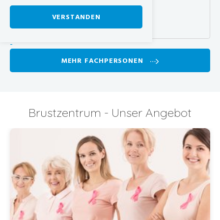
Breast Care Nurse
VERSTANDEN
-
MEHR FACHPERSONEN
Brustzentrum - Unser Angebot