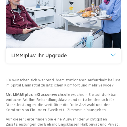
LIMMIplus: Ihr Upgrade
Sie wünschen sich während Ihrem stationären Aufenthalt bei uns
im Spital Limmattal zusätzlichen Komfort und mehr Service?
Mit
LIMMIplus «Klassenwechsel»
wechseln Sie auf denkbar
einfache Art Ihre Behandlungsklasse und entscheiden sich für
Dienstleistungen, die weit über die freie Arztwahl und den
Komfort von Ein- oder Zweibett- Zimmern hinausgehen.
Auf dieser Seite finden Sie eine Auswahl der wichtigsten
Zusatzleistungen der Behandlungsklassen
Halbprivat
und
Privat
.