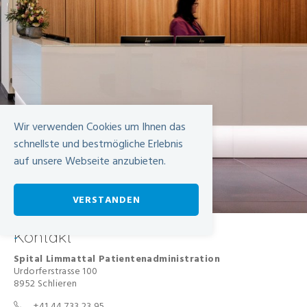
Wir verwenden Cookies um Ihnen das
schnellste und bestmögliche Erlebnis
auf unsere Webseite anzubieten.
VERSTANDEN
Kontakt
-
Spital Limmattal Patientenadministration
Urdorferstrasse 100
8952 Schlieren
+41 44 733 23 95