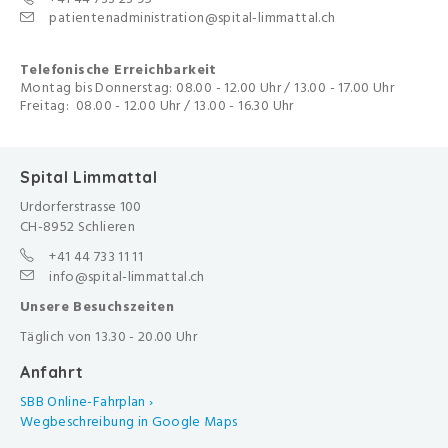
patientenadministration@spital-limmattal.ch
Telefonische Erreichbarkeit
Montag bis Donnerstag: 08.00 - 12.00 Uhr / 13.00 - 17.00 Uhr
Freitag: 08.00 - 12.00 Uhr / 13.00 - 16.30 Uhr
Spital Limmattal
Urdorferstrasse 100
CH-8952 Schlieren
+41 44 733 11 11
info@spital-limmattal.ch
Unsere Besuchszeiten
Täglich von 13.30 - 20.00 Uhr
Anfahrt
SBB Online-Fahrplan ›
Wegbeschreibung in Google Maps