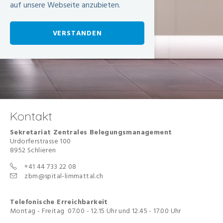
auf unsere Webseite anzubieten.
VERSTANDEN
-
Kontakt
Sekretariat Zentrales Belegungsmanagement
Urdorferstrasse 100
8952 Schlieren
+41 44 733 22 08
zbm@spital-limmattal.ch
Telefonische Erreichbarkeit
Montag - Freitag 07.00 - 12.15 Uhr und 12.45 - 17.00 Uhr