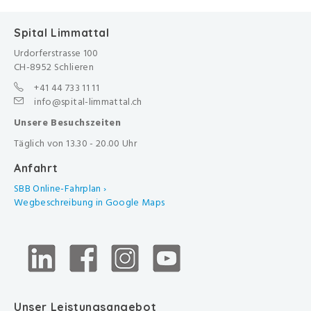
Spital Limmattal
Urdorferstrasse 100
CH-8952 Schlieren
+41 44 733 11 11
info@spital-limmattal.ch
Unsere Besuchszeiten
Täglich von 13.30 - 20.00 Uhr
Anfahrt
SBB Online-Fahrplan ›
Wegbeschreibung in Google Maps
Unser Leistungsangebot