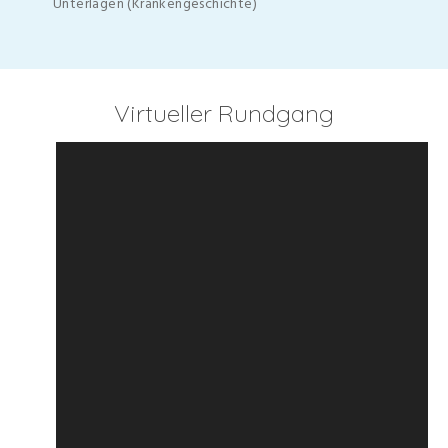
Unterlagen (Krankengeschichte)
Virtueller Rundgang