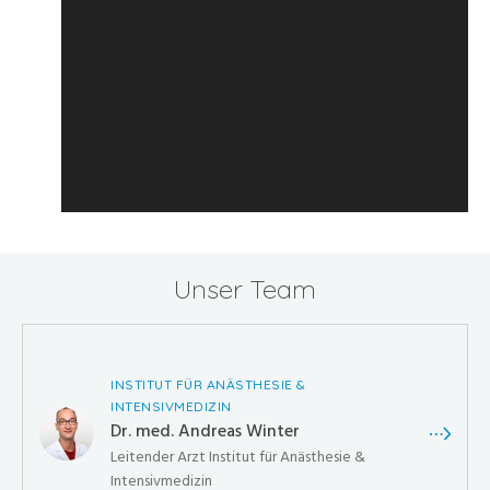
Unser Team
INSTITUT FÜR ANÄSTHESIE &
INTENSIVMEDIZIN
Dr. med. Andreas Winter
Leitender Arzt Institut für Anästhesie &
Intensivmedizin