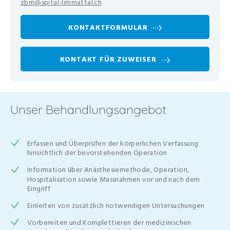
zbm@spital-limmattal.ch
KONTAKTFORMULAR
KONTAKT FÜR ZUWEISER
Unser Behandlungsangebot
Erfassen und Überprüfen der körperlichen Verfassung
hinsichtlich der bevorstehenden Operation
Information über Anästhesiemethode, Operation,
Hospitalisation sowie Massnahmen vor und nach dem
Eingriff
Einleiten von zusätzlich notwendigen Untersuchungen
Vorbereiten und Komplettieren der medizinischen