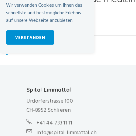
Wir verwenden Cookies um Ihnen das
schnellste und bestmögliche Erlebnis
auf unsere Webseite anzubieten.
Zentren
VERSTANDEN
-
Spital Limmattal
Urdorferstrasse 100
CH-8952 Schlieren
+41 44 733 11 11
info@spital-limmattal.ch