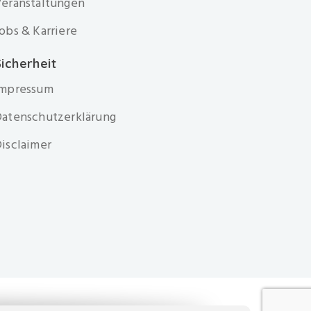
eranstaltungen
obs & Karriere
icherheit
Impressum
atenschutzerklärung
isclaimer