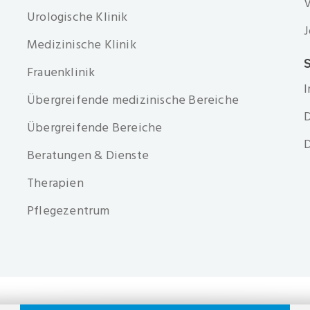
V
Urologische Klinik
J
Medizinische Klinik
S
Frauenklinik
Übergreifende medizinische Bereiche
D
Übergreifende Bereiche
D
Beratungen & Dienste
Therapien
Pflegezentrum