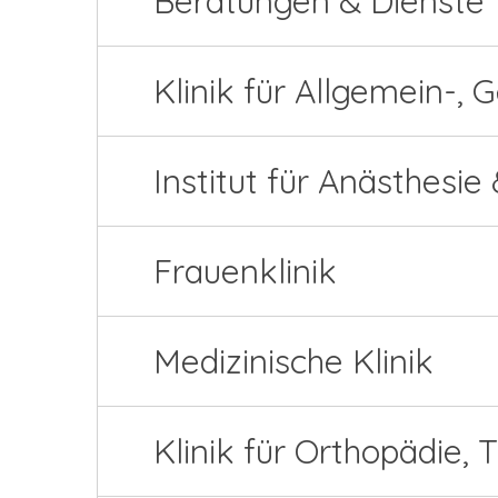
Beratungen & Dienste
Klinik für Allgemein-, 
Institut für Anästhesie
Frauenklinik
Medizinische Klinik
Klinik für Orthopädie,