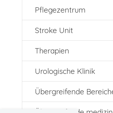
Pflegezentrum
Stroke Unit
Therapien
Urologische Klinik
Übergreifende Bereich
Übergreifende medizin