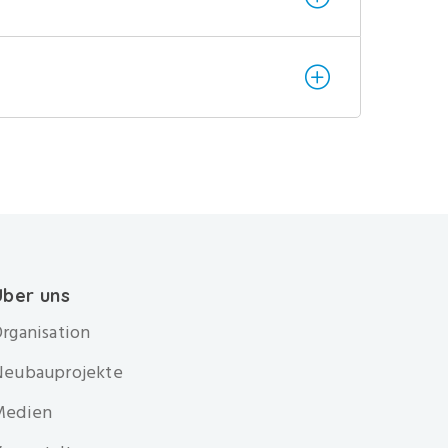
Über uns
rganisation
Neubauprojekte
Medien