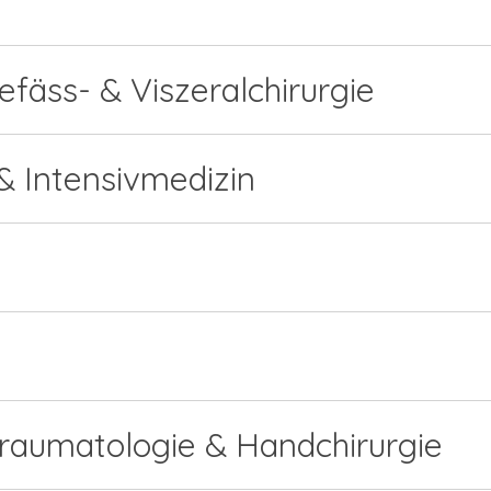
Gefäss- & Viszeralchirurgie
 & Intensivmedizin
 Traumatologie & Handchirurgie