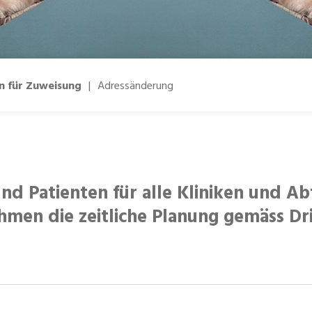
n für Zuweisung
|
Adressänderung
und Patienten für alle Kliniken und A
men die zeitliche Planung gemäss Dri