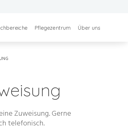
chbereiche
Pflegezentrum
Über uns
SUNG
uweisung
 eine Zuweisung. Gerne
h telefonisch.