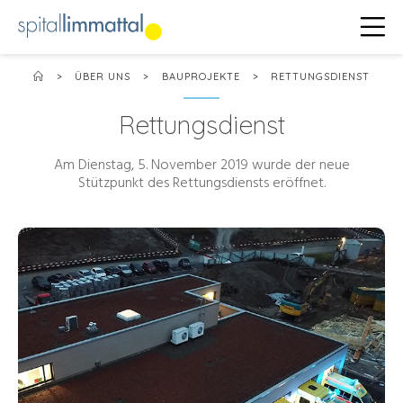
>
ÜBER UNS
>
BAUPROJEKTE
>
RETTUNGSDIENST
Rettungsdienst
Am Dienstag, 5. November 2019 wurde der neue
Stützpunkt des Rettungsdiensts eröffnet.