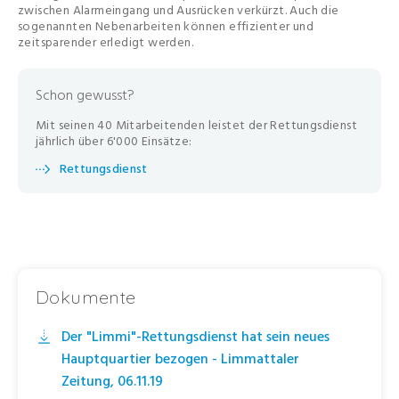
zwischen Alarmeingang und Ausrücken verkürzt. Auch die
sogenannten Nebenarbeiten können effizienter und
zeitsparender erledigt werden.
Schon gewusst?
Mit seinen 40 Mitarbeitenden leistet der Rettungsdienst
jährlich über 6'000 Einsätze:
Rettungsdienst
Dokumente
Der "Limmi"-Rettungsdienst hat sein neues
Hauptquartier bezogen - Limmattaler
Zeitung, 06.11.19