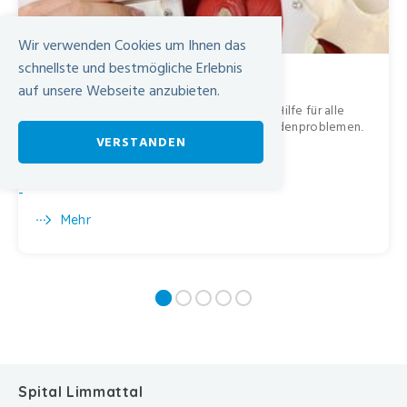
Wir verwenden Cookies um Ihnen das
schnellste und bestmögliche Erlebnis
Beckenbodenzentrum
auf unsere Webseite anzubieten.
Interdisziplinäre Beratung und individuelle Hilfe für alle
Patientinnen und Patienten mit Beckenbodenproblemen
.
VERSTANDEN
-
Mehr
Spital Limmattal