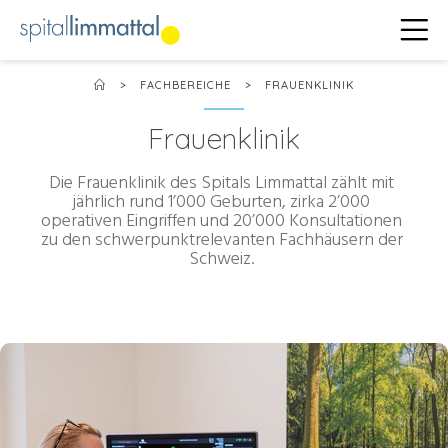
>
FACHBEREICHE
>
FRAUENKLINIK
Frauenklinik
Die Frauenklinik des Spitals Limmattal zählt mit
jährlich rund 1’000 Geburten, zirka 2’000
operativen Eingriffen und 20’000 Konsultationen
zu den schwerpunktrelevanten Fachhäusern der
Schweiz.