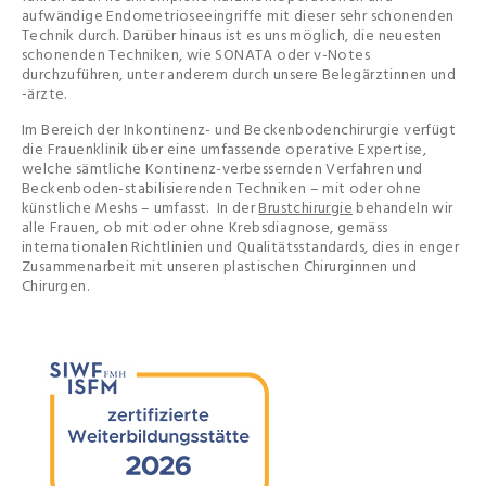
aufwändige Endometrioseeingriffe mit dieser sehr schonenden
Technik durch. Darüber hinaus ist es uns möglich, die neuesten
schonenden Techniken, wie SONATA oder v-Notes
durchzuführen, unter anderem durch unsere Belegärztinnen und
-ärzte.
Im Bereich der Inkontinenz- und Beckenbodenchirurgie verfügt
die Frauenklinik über eine umfassende operative Expertise,
welche sämtliche Kontinenz-verbessernden Verfahren und
Beckenboden-stabilisierenden Techniken
–
mit oder ohne
künstliche Meshs
–
umfasst. In der
Brustchirurgie
behandeln wir
alle Frauen, ob mit oder ohne Krebsdiagnose, gemäss
internationalen Richtlinien und Qualitätsstandards, dies in enger
Zusammenarbeit mit unseren plastischen Chirurginnen und
Chirurgen.