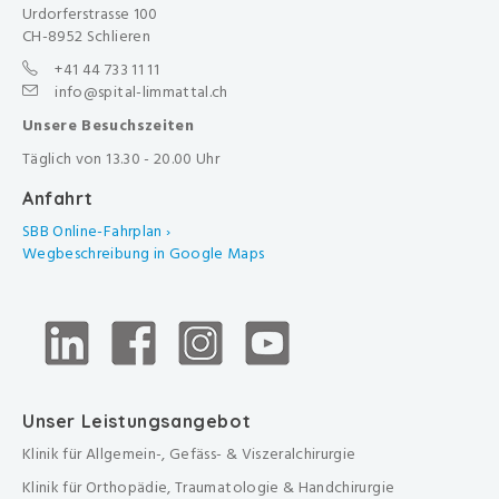
Urdorferstrasse 100
CH-8952 Schlieren
+41 44 733 11 11
info@spital-limmattal.ch
Unsere Besuchszeiten
Täglich von 13.30 - 20.00 Uhr
Anfahrt
SBB Online-Fahrplan ›
Wegbeschreibung in Google Maps
Unser Leistungsangebot
Klinik für Allgemein-, Gefäss- & Viszeralchirurgie
Klinik für Orthopädie, Traumatologie & Handchirurgie