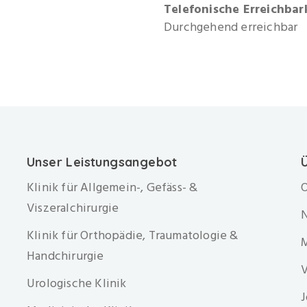
Telefonische Erreichbar
Durchgehend erreichbar
Unser Leistungsangebot
Klinik für Allgemein-, Gefäss- &
O
Viszeralchirurgie
Klinik für Orthopädie, Traumatologie &
Handchirurgie
V
Urologische Klinik
J