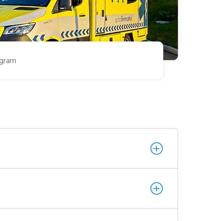
agram