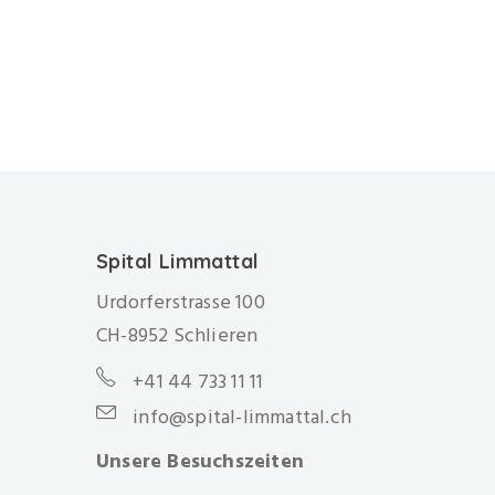
Spital Limmattal
Urdorferstrasse 100
CH-8952 Schlieren
+41 44 733 11 11
info@spital-limmattal.ch
Unsere Besuchszeiten