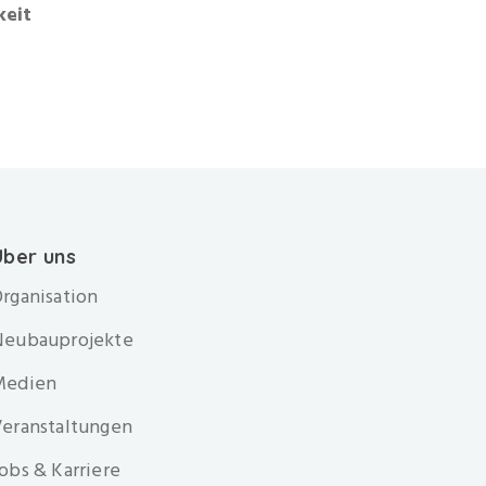
keit
Über uns
rganisation
Neubauprojekte
Medien
eranstaltungen
obs & Karriere