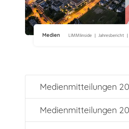
Medien
LIMMIinside
|
Jahresbericht
|
Medienmitteilungen 2
Medienmitteilungen 2