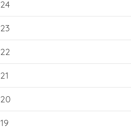
024
023
022
21
020
19