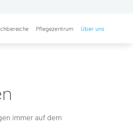
chbereiche
Pflegezentrum
Über uns
en
ngen immer auf dem