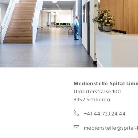
Medienstelle
Spital Lim
Urdorferstrasse 100
8952 Schlieren
+41 44 733 24 44
medienstelle@spital-