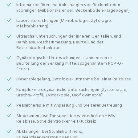
Information über und Abklärungen von Beckenboden-
Störungen (Miktionskalender, Beckenboden-Fragebogen)
Laboruntersuchungen (Mikrobiologie, Zytologie,
Infektabklärung)
Ultraschalluntersuchungen der inneren Genitalien, und
Harnblase, Restharnmessung, Beurteilung der
Beckenbodenfunktion
Gynäkologische Untersuchungen; standardisierte
Beurteilung der Senkung mittels sogenanntem POP-Q-
Score)
Blasenspiegelung, Zytologie-Entnahme bei einer Reizblase
Komplexe urodynamische Untersuchungen (Zystometrie,
Urethra-Profil, Zystoskopie, Uroflowmetrie)
Pessartherapie mit Anpassung und weiterer Betreuung
Medikamentöse Therapien bei wiederholten HWIs,
Reizblase, Scheidentrockenheit/Juckreiz
Abklärungen bei Stuhlinkontinenz,
Stuhlentleerungsstörungen und