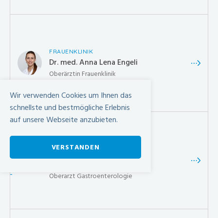
FRAUENKLINIK
Dr. med. Anna Lena Engeli
Oberärztin Frauenklinik
Wir verwenden Cookies um Ihnen das
schnellste und bestmögliche Erlebnis
auf unsere Webseite anzubieten.
GASTROENTEROLOGIE &
VERSTANDEN
HEPATOLOGIE
Dr. med. Houman Azam
-
Oberarzt Gastroenterologie