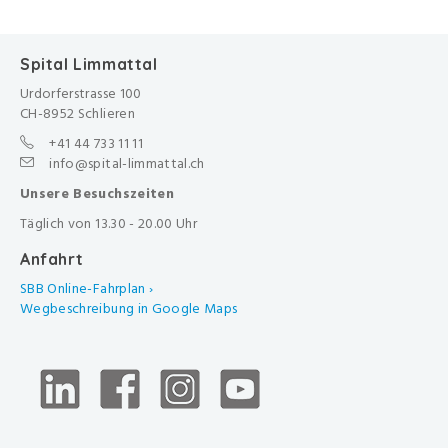
Spital Limmattal
Urdorferstrasse 100
CH-8952 Schlieren
+41 44 733 11 11
info@spital-limmattal.ch
Unsere Besuchszeiten
Täglich von 13.30 - 20.00 Uhr
Anfahrt
SBB Online-Fahrplan ›
Wegbeschreibung in Google Maps