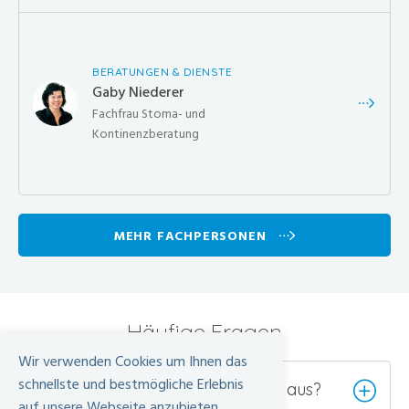
BERATUNGEN & DIENSTE
Gaby Niederer
Fachfrau Stoma- und
Kontinenzberatung
MEHR FACHPERSONEN
Häufige Fragen
Wir verwenden Cookies um Ihnen das
schnellste und bestmögliche Erlebnis
Wie sieht der Behandlungsablauf aus?
auf unsere Webseite anzubieten.