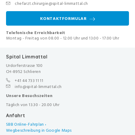
chefarzt.chirurgie@spital-limmattal.ch
KONTAKTFORMULAR
Telefonische Erreichbarkeit
Montag - Freitag von 08.00 - 12.00 Uhr und 13.00 - 17.00 Uhr
Spital Limmattal
Urdorferstrasse 100
CH-8952 Schlieren
+41 44 733 11 11
info@spital-limmattal.ch
Unsere Besuchszeiten
Täglich von 13.30 - 20.00 Uhr
Anfahrt
SBB Online-Fahrplan ›
Wegbeschreibung in Google Maps