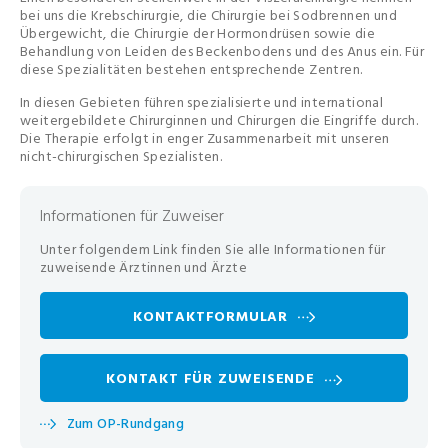
bei uns die Krebschirurgie, die Chirurgie bei Sodbrennen und
Übergewicht, die Chirurgie der Hormondrüsen sowie die
Behandlung von Leiden des Beckenbodens und des Anus ein. Für
diese Spezialitäten bestehen entsprechende Zentren.
In diesen Gebieten führen spezialisierte und international
weitergebildete Chirurginnen und Chirurgen die Eingriffe durch.
Die Therapie erfolgt in enger Zusammenarbeit mit unseren
nicht-chirurgischen Spezialisten.
Informationen für Zuweiser
Unter folgendem Link finden Sie alle Informationen für
zuweisende Ärztinnen und Ärzte
KONTAKTFORMULAR
KONTAKT FÜR ZUWEISENDE
Zum OP-Rundgang