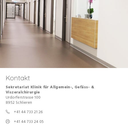
Kontakt
Sekretariat Klinik für Allgemein-, Gefäss- &
Viszeralchirurgie
Urdorferstrasse 100
8952 Schlieren
+41 44 733 21 26
+41 44 733 24 05