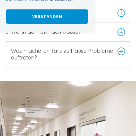
Wer operiert mich?
VERSTANDEN
Wann darf ich nach Hause?
-
Was mache ich, falls zu Hause Probleme
auftreten?