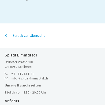
Zurück zur Übersicht
Spital Limmattal
Urdorferstrasse 100
CH-8952 Schlieren
+41 44 733 11 11
info@spital-limmattal.ch
Unsere Besuchszeiten
Täglich von 13.30 - 20.00 Uhr
Anfahrt