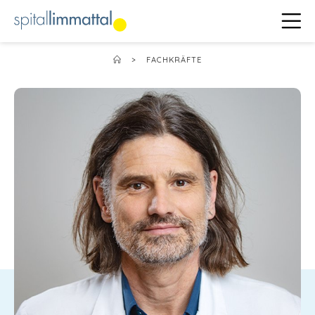
>
FACHKRÄFTE