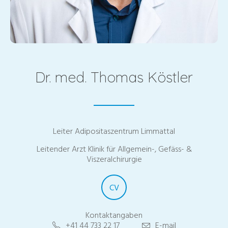
Dr. med. Thomas Köstler
Leiter Adipositaszentrum Limmattal
Leitender Arzt Klinik für Allgemein-, Gefäss- &
Viszeralchirurgie
CV
Kontaktangaben
+41 44 733 22 17
E-mail