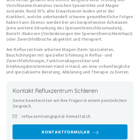
Verschlussmechanismus zwischen Speiseröhre und Magen
zustande. Rund 10% aller Erwachsenen leiden unter der
Krankheit, welche unbehandelt schwere gesundheitliche Folgen
haben kann. Ebenso werden bei uns beispielsweise Achalasien
(eine weitere Erkrankung des Speiseröhrenschliessmuskels),
Barrett-Mukosen (Veränderungen der Speiseröhrenschleimhaut)
oder Zwerchfellbrüche abgeklärt und therapiert.
Am Refluxzentrum arbeiten Magen-Darm-Spezialisten,
Bauchchirurgen mit spezieller Erfahrung in Reflux- und
Zwerchfellchirurgie, Funktionsdiagnostiker und
Ernährungsberaterinnen Hand in Hand, um eine vollumfängliche
und spezialisierte Beratung, Abklärung und Therapie zu bieten.
Kontakt Refluxzentrum Schlieren
Gerne beantworten wir Ihre Fragen in einem persönlichen
Gespräch.
refluxzentrum@spital-limmattal.ch
KONTAKTFORMULAR