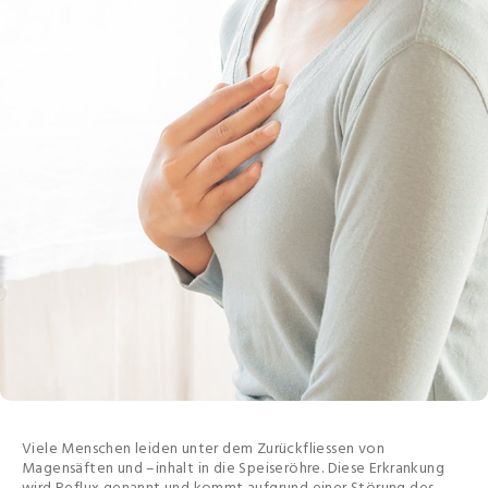
Viele Menschen leiden unter dem Zurückfliessen von
Magensäften und –inhalt in die Speiseröhre. Diese Erkrankung
wird Reflux genannt und kommt aufgrund einer Störung des