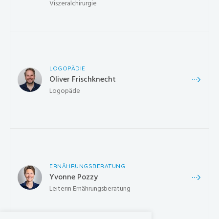
Viszeralchirurgie
LOGOPÄDIE
Oliver Frischknecht
Logopäde
ERNÄHRUNGSBERATUNG
Yvonne Pozzy
Leiterin Ernährungsberatung