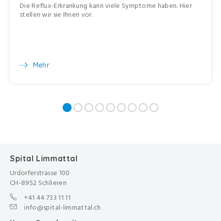
Die Reflux-Erkrankung kann viele Symptome haben. Hier
stellen wir sie Ihnen vor.
Mehr
Spital Limmattal
Urdorferstrasse 100
CH-8952 Schlieren
+41 44 733 11 11
info@spital-limmattal.ch