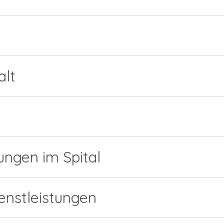
lt
ungen im Spital
enstleistungen