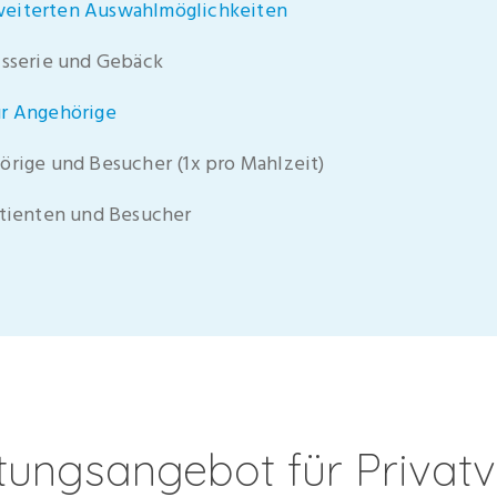
weiterten Auswahlmöglichkeiten
isserie und Gebäck
ür Angehörige
örige und Besucher (1x pro Mahlzeit)
atienten und Besucher
stungsangebot für Privatv