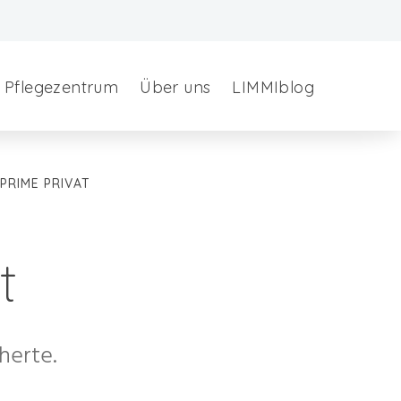
Pflegezentrum
Über uns
LIMMIblog
IPRIME PRIVAT
t
herte.