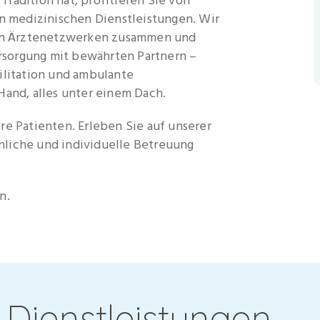
radition hat, profitieren Sie von
 medizinischen Dienstleistungen. Wir
alen Ärztenetzwerken zusammen und
sorgung mit bewährten Partnern –
ilitation und ambulante
Hand, alles unter einem Dach.
re Patienten. Erleben Sie auf unserer
nliche und individuelle Betreuung
.
n.
 Dienstleistungen