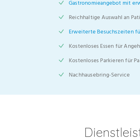
Gastronomieangebot mit er
Reichhaltige Auswahl an Pat
Erweiterte Besuchszeiten f
Kostenloses Essen für Angeh
Kostenloses Parkieren für P
Nachhausebring-Service
Dienstlei