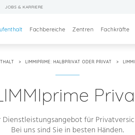
JOBS & KARRIERE
ufenthalt
Fachbereiche
Zentren
Fachkräfte
NTHALT
>
LIMMIPRIME: HALBPRIVAT ODER PRIVAT
>
LIMM
LIMMIprime Priva
szeralchirurgie
 Dienstleistungsangebot für Privatversic
edizin
Bei uns sind Sie in besten Händen.