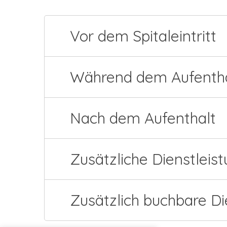
Vor dem Spitaleintritt
Während dem Aufentha
Nach dem Aufenthalt
Zusätzliche Dienstleist
Zusätzlich buchbare Di