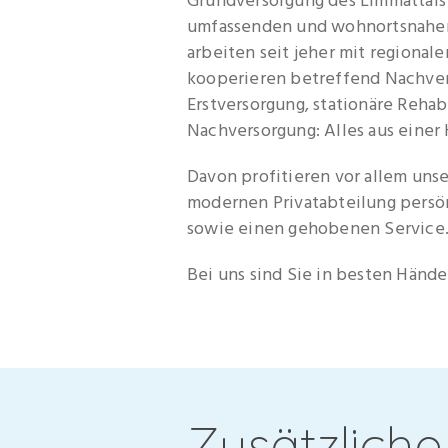
Grundversorgung des Limmattals T
umfassenden und wohnortsnahen
arbeiten seit jeher mit region
kooperieren betreffend Nachver
Erstversorgung, stationäre Rehab
Nachversorgung: Alles aus einer 
Davon profitieren vor allem unse
modernen Privatabteilung persö
sowie einen gehobenen Service
Bei uns sind Sie in besten Hände
Zusätzliche