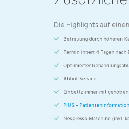
Die Highlights auf einen
Betreuung durch höheren Kad
Termin innert 4 Tagen nach 
Optimierter Behandlungsabl
Abhol-Service
Einbettzimmer mit gehoben
PIUS – Patienteninformatio
Nespresso-Maschine (inkl. k