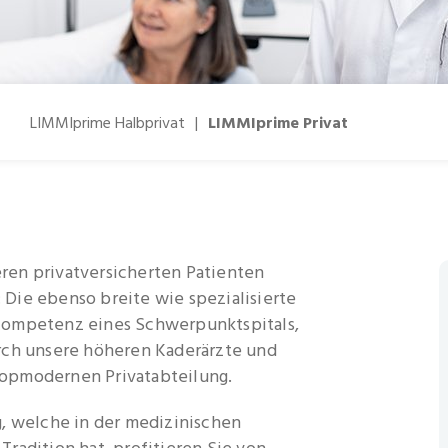
LIMMIprime Halbprivat
|
LIMMIprime Privat
ren privatversicherten Patienten
Die ebenso breite wie spezialisierte
Kompetenz eines Schwerpunktspitals,
rch unsere höheren Kaderärzte und
opmodernen Privatabteilung.
g, welche in der medizinischen