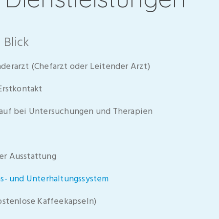
 Blick
erarzt (Chefarzt oder Leitender Arzt)
Erstkontakt
auf bei Untersuchungen und Therapien
er Ausstattung
ns- und Unterhaltungssystem
ostenlose Kaffeekapseln)