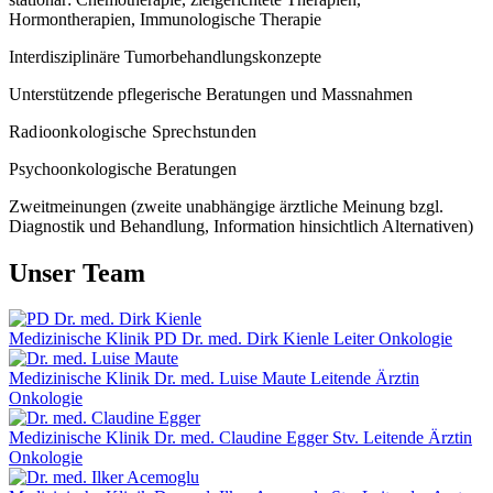
Hormontherapien, Immunologische Therapie
Interdisziplinäre Tumorbehandlungskonzepte
Unterstützende pflegerische Beratungen und Massnahmen
Radioonkologische Sprechstunden
Psychoonkologische Beratungen
Zweitmeinungen (zweite unabhängige ärztliche Meinung bzgl.
Diagnostik und Behandlung, Information hinsichtlich Alternativen)
Unser Team
Medizinische Klinik
PD Dr. med. Dirk Kienle
Leiter Onkologie
Medizinische Klinik
Dr. med. Luise Maute
Leitende Ärztin
Onkologie
Medizinische Klinik
Dr. med. Claudine Egger
Stv. Leitende Ärztin
Onkologie