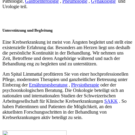
Pathologie,
Gastroenterologie
,
Pneumologie
,
Gynäkologie
und
Urologie teil.
Unterstützung und Begleitung
Eine Krebserkrankung ist meist von Ängsten begleitet und stellt eine
existenzielle Erfahrung dar. Besonders am Herzen liegt uns deshalb
die persönliche Kontinuität in der Behandlung. Wir nehmen uns
Zeit, Betroffene und deren Angehörige während und nach der
Behandlung eng zu begleiten und zu unterstützen.
Am Spital Limmattal profitieren Sie von einer hochprofessionellen
Pflege, modernsten Therapien und ganzheitlicher Betreuung unter
Einbezug der
Ernährungsberatung
,
Physiotherapie
oder der
psychoonkologischen Beratung. Die Onkologie beteiligt sich an
nationalen und internationalen Studien der Schweizerischen
Arbeitsgesellschaft für Klinische Krebserkrankungen
SAKK
. So
haben Patientinnen und Patienten die Möglichkeit, an den
aktuellsten Forschungsschritten in der Behandlung von
Krebserkrankungen aktiv beteiligt zu sein.