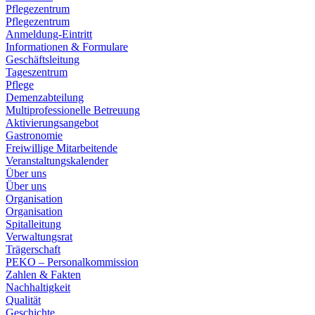
Pflegezentrum
Pflegezentrum
Anmeldung-Eintritt
Informationen & Formulare
Geschäftsleitung
Tageszentrum
Pflege
Demenzabteilung
Multiprofessionelle Betreuung
Aktivierungsangebot
Gastronomie
Freiwillige Mitarbeitende
Veranstaltungskalender
Über uns
Über uns
Organisation
Organisation
Spitalleitung
Verwaltungsrat
Trägerschaft
PEKO – Personalkommission
Zahlen & Fakten
Nachhaltigkeit
Qualität
Geschichte