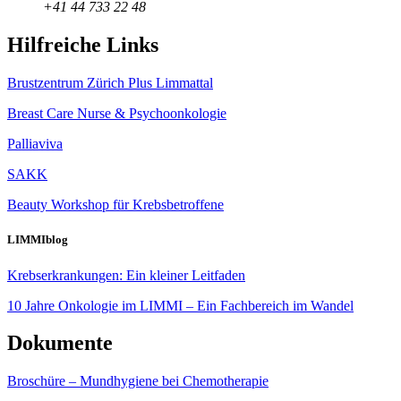
+41 44 733 22 48
Hilfreiche Links
Brustzentrum Zürich Plus Limmattal
Breast Care Nurse & Psychoonkologie
Palliaviva
SAKK
Beauty Workshop für Krebsbetroffene
LIMMIblog
Krebserkrankungen: Ein kleiner Leitfaden
10 Jahre Onkologie im LIMMI – Ein Fachbereich im Wandel
Dokumente
Broschüre – Mundhygiene bei Chemotherapie