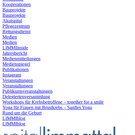
Kooperationen
Bauprojekte
Bauprojekte
Akutspital
Pflegezentrum
Rettungsdienst
Medien
Medien
LIMMIinside
Jahresbericht
Medienmitteilungen
Medienspiegel
Publikationen
Instagram
Veranstaltungen
Veranstaltungen
Publikumsveranstaltungen
Delegiertenversammlung
Workshops für Krebsbetroffene – together for a smile
Yoga für Frauen mit Brustkrebs – Sanftes Yoga
Rund um die Geburt
LIMMIblog
LIMMIblog