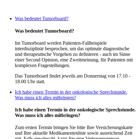
Was bedeutet Tumorboard?
Was bedeutet Tumorboard?
Im Tumorboard werden Patienten-Fallbeispiele
interdisziplinär besprochen, um das optimale diagnostische
und therapeutische Vorgehen zu definieren - auch im Sinne
einer Second Opinion, eine Zweitmeinung, für Patienten mit
komplexen Fragestellungen.
Das Tumorboard findet jeweils am Donnerstag von 17.10 -
18.00 Uhr statt.
Ich habe einen Termin in der onkologische Sprechstunde.
Was muss ich alles mitbringen?
Ich habe einen Termin in der onkologische Sprechstunde.
Was muss ich alles mitbringen?
Zum ersten Termin bringen Sie bitte Ihre Versicherungskarte
und Ihre aktuelle Medikamentenliste sowie ausreichend Zeit
mit. Falls gewünscht, kann Sie eine Vertrauensperson