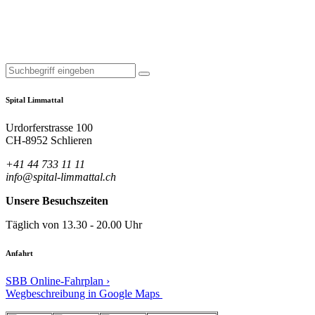
Spital Limmattal
Urdorferstrasse 100
CH-8952 Schlieren
+41 44 733 11 11
info@spital-limmattal.ch
Unsere Besuchszeiten
Täglich von 13.30 - 20.00 Uhr
Anfahrt
SBB Online-Fahrplan ›
Wegbeschreibung in Google Maps