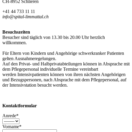
CH-8952 Schlieren
+41 44 733 11 11
info@spital-limmattal.ch
Besuchszeiten
Besucher sind täglich von 13.30 bis 20.00 Uhr herzlich
willkommen.
Für Eltern von Kindern und Angehörige schwerkranker Patienten
gelten Ausnahmeregelungen.
Auf den Privat- und Halbprivatabteilungen können in Absprache mit
dem Pflegepersonal individuelle Termine vereinbart
werden Intensivpatienten können von ihren nächsten Angehörigen
und Bezugspersonen, nach Absprache mit dem Pflegepersonal, auf
der Intensivstation besucht werden.
Kontaktformular
Anrede*
Vorname*