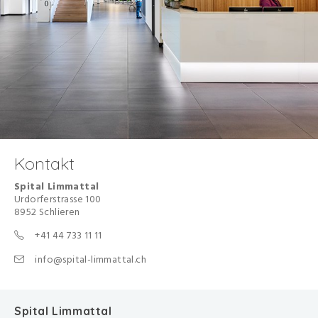
Kontakt
Spital Limmattal
Urdorferstrasse 100
8952 Schlieren
+41 44 733 11 11
info@spital-limmattal.ch
Spital Limmattal