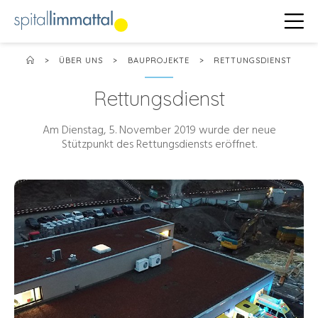
>
ÜBER UNS
>
BAUPROJEKTE
>
RETTUNGSDIENST
Rettungsdienst
Am Dienstag, 5. November 2019 wurde der neue
Stützpunkt des Rettungsdiensts eröffnet.