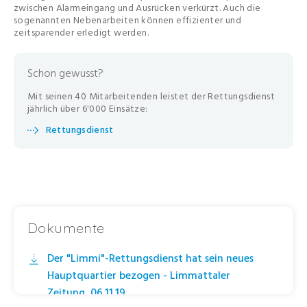
zwischen Alarmeingang und Ausrücken verkürzt. Auch die
sogenannten Nebenarbeiten können effizienter und
zeitsparender erledigt werden.
Schon gewusst?
Mit seinen 40 Mitarbeitenden leistet der Rettungsdienst
jährlich über 6'000 Einsätze:
Rettungsdienst
Dokumente
Der "Limmi"-Rettungsdienst hat sein neues
Hauptquartier bezogen - Limmattaler
Zeitung, 06.11.19