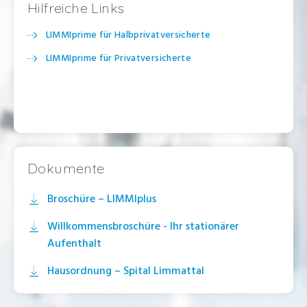
Hilfreiche Links
LIMMIprime für Halbprivatversicherte
LIMMIprime für Privatversicherte
Dokumente
Broschüre – LIMMIplus
Willkommensbroschüre - Ihr stationärer
Aufenthalt
Hausordnung – Spital Limmattal
Unser Versprechen in zehn Punkten