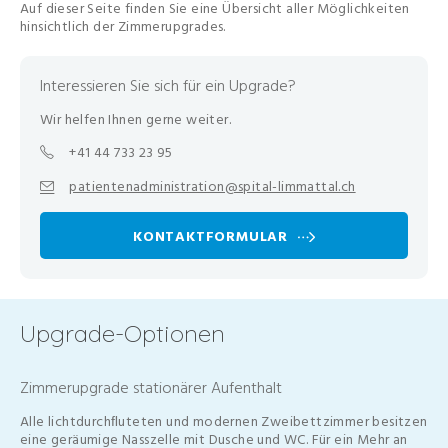
Auf dieser Seite finden Sie eine Übersicht aller Möglichkeiten
hinsichtlich der Zimmerupgrades.
Interessieren Sie sich für ein Upgrade?
Wir helfen Ihnen gerne weiter.
+41 44 733 23 95
patientenadministration@spital-limmattal.ch
KONTAKTFORMULAR
Upgrade-Optionen
Zimmerupgrade stationärer Aufenthalt
Alle lichtdurchﬂuteten und modernen Zweibettzimmer besitzen
eine geräumige Nasszelle mit Dusche und WC. Für ein Mehr an