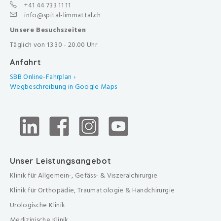
+41 44 733 11 11
info@spital-limmattal.ch
Unsere Besuchszeiten
Täglich von 13.30 - 20.00 Uhr
Anfahrt
SBB Online-Fahrplan ›
Wegbeschreibung in Google Maps
Unser Leistungsangebot
Klinik für Allgemein-, Gefäss- & Viszeralchirurgie
Klinik für Orthopädie, Traumatologie & Handchirurgie
Urologische Klinik
Medizinische Klinik