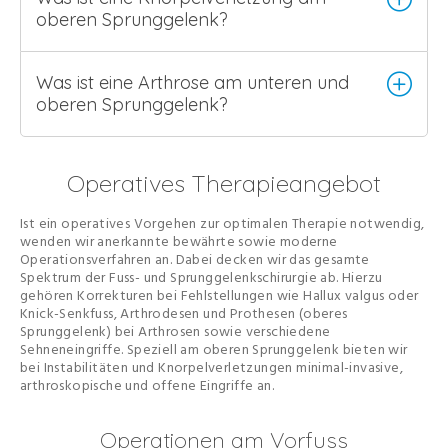
oberen Sprunggelenk?
Was ist eine Arthrose am unteren und
oberen Sprunggelenk?
Operatives Therapieangebot
Ist ein operatives Vorgehen zur optimalen Therapie notwendig,
wenden wir anerkannte bewährte sowie moderne
Operationsverfahren an. Dabei decken wir das gesamte
Spektrum der Fuss- und Sprunggelenkschirurgie ab. Hierzu
gehören Korrekturen bei Fehlstellungen wie Hallux valgus oder
Knick-Senkfuss, Arthrodesen und Prothesen (oberes
Sprunggelenk) bei Arthrosen sowie verschiedene
Sehneneingriffe. Speziell am oberen Sprunggelenk bieten wir
bei Instabilitäten und Knorpelverletzungen minimal-invasive,
arthroskopische und offene Eingriffe an.
Operationen am Vorfuss