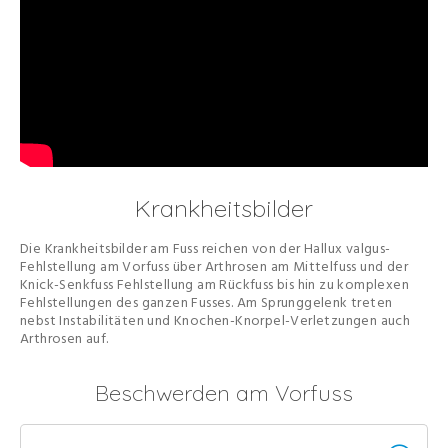
Krankheitsbilder
Die Krankheitsbilder am Fuss reichen von der Hallux valgus-
Fehlstellung am Vorfuss über Arthrosen am Mittelfuss und der
Knick-Senkfuss Fehlstellung am Rückfuss bis hin zu komplexen
Fehlstellungen des ganzen Fusses. Am Sprunggelenk treten
nebst Instabilitäten und Knochen-Knorpel-Verletzungen auch
Arthrosen auf.
Beschwerden am Vorfuss