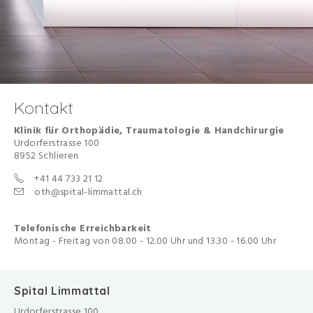
Kontakt
Klinik für Orthopädie, Traumatologie & Handchirurgie
Urdorferstrasse 100
8952 Schlieren
+41 44 733 21 12
oth@spital-limmattal.ch
Telefonische Erreichbarkeit
Montag - Freitag von 08.00 - 12.00 Uhr und 13.30 - 16.00 Uhr
Spital Limmattal
Urdorferstrasse 100