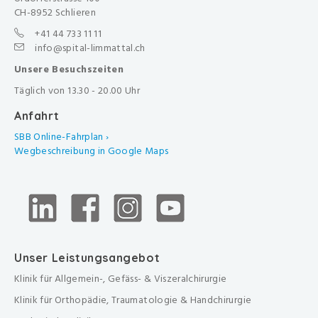
CH-8952 Schlieren
+41 44 733 11 11
info@spital-limmattal.ch
Unsere Besuchszeiten
Täglich von 13.30 - 20.00 Uhr
Anfahrt
SBB Online-Fahrplan ›
Wegbeschreibung in Google Maps
Unser Leistungsangebot
Klinik für Allgemein-, Gefäss- & Viszeralchirurgie
Klinik für Orthopädie, Traumatologie & Handchirurgie