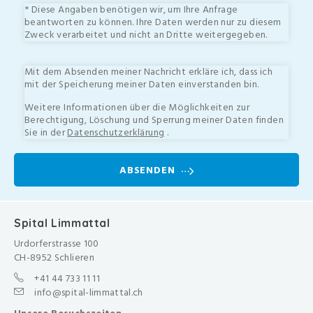
* Diese Angaben benötigen wir, um Ihre Anfrage
beantworten zu können. Ihre Daten werden nur zu diesem
Zweck verarbeitet und nicht an Dritte weitergegeben.
Mit dem Absenden meiner Nachricht erkläre ich, dass ich
mit der Speicherung meiner Daten einverstanden bin.
Weitere Informationen über die Möglichkeiten zur
Berechtigung, Löschung und Sperrung meiner Daten finden
Sie in der
Datenschutzerklärung
.
ABSENDEN
Spital Limmattal
Urdorferstrasse 100
CH-8952 Schlieren
+41 44 733 11 11
info@spital-limmattal.ch