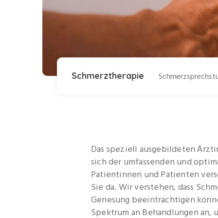
Schmerztherapie
Schmerzsprechstu
Das speziell ausgebildeten Ärzt
sich der umfassenden und opti
Patientinnen und Patienten vers
Sie da. Wir verstehen, dass Schm
Genesung beeinträchtigen könne
Spektrum an Behandlungen an, u