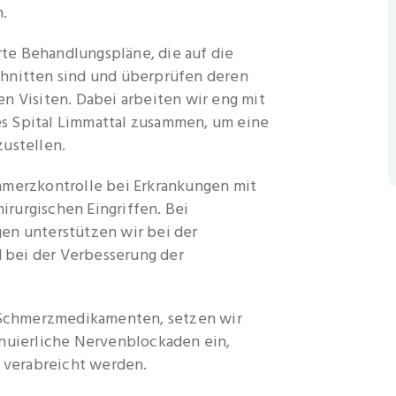
n.
te Behandlungspläne, die auf die
chnitten sind und überprüfen deren
n Visiten. Dabei arbeiten wir eng mit
s Spital Limmattal zusammen, um eine
zustellen.
hmerzkontrolle bei Erkrankungen mit
rurgischen Eingriffen. Bei
en unterstützen wir bei der
bei der Verbesserung der
Schmerzmedikamenten, setzen wir
inuierliche Nervenblockaden ein,
verabreicht werden.