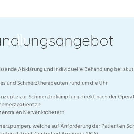
andlungsangebot
sende Abklärung und individuelle Behandlung bei aku
rses und Schmerztherapeuten rund um die Uhr
Konzepte zur Schmerzbekämpfung direkt nach der Operat
chmerzpatienten
 zentralen Nervenkathetern
hmerzpumpen, welche auf Anforderung der Patienten Sch
leiten Patient-Controlled Analgesia (PCA)