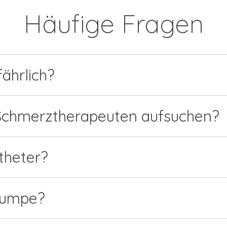
Häufige Fragen
ährlich?
 Schmerztherapeuten aufsuchen?
theter?
pumpe?