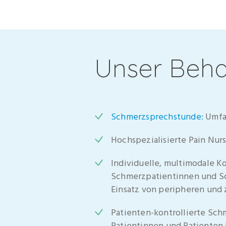
Unser Beh
Schmerzsprechstunde:
Umfas
Hochspezialisierte Pain Nu
Individuelle, multimodale 
Schmerzpatientinnen und S
Einsatz von peripheren und
Patienten-kontrollierte Sc
Patientinnen und Patienten 