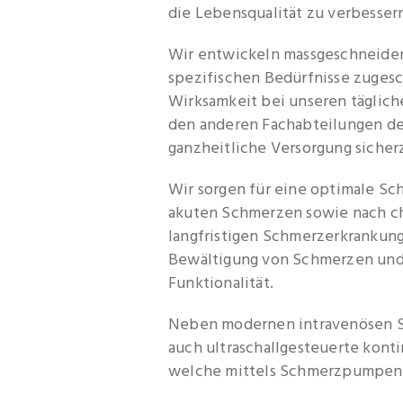
die Lebensqualität zu verbesser
Wir entwickeln massgeschneider
spezifischen Bedürfnisse zuges
Wirksamkeit bei unseren tägliche
den anderen Fachabteilungen de
ganzheitliche Versorgung sicher
Wir sorgen für eine optimale Sc
akuten Schmerzen sowie nach chi
langfristigen Schmerzerkrankung
Bewältigung von Schmerzen und 
Funktionalität.
Neben modernen intravenösen 
auch ultraschallgesteuerte kont
welche mittels Schmerzpumpen 