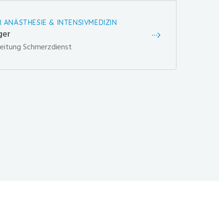
R ANÄSTHESIE & INTENSIVMEDIZIN
ger
Leitung Schmerzdienst