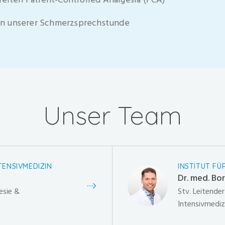
n unserer Schmerzsprechstunde
Unser Team
TENSIVMEDIZIN
INSTITUT FÜ
Dr. med. Bo
esie &
Stv. Leitender
Intensivmediz