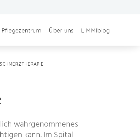
Pflegezentrum
Über uns
LIMMIblog
SCHMERZTHERAPIE
e
iedlich wahrgenommenes
tigen kann. Im Spital