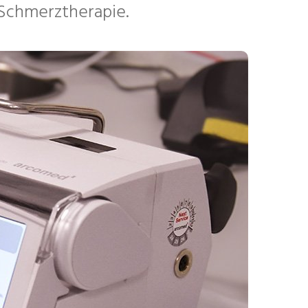
 Schmerztherapie.