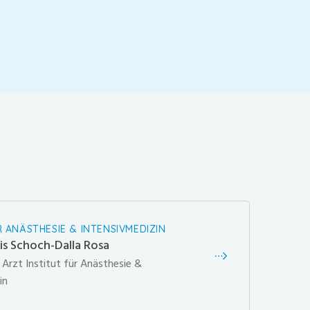
R ANÄSTHESIE & INTENSIVMEDIZIN
ris Schoch-Dalla Rosa
 Arzt Institut für Anästhesie &
in