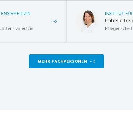
TENSIVMEDIZIN
INSTITUT FÜ
Isabelle Gei
& Intensivmedizin
Pflegerische 
MEHR FACHPERSONEN