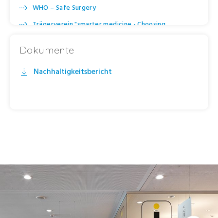
WHO – Safe Surgery
Trägerverein "smarter medicine - Choosing
Wisely Switzerland"
Dokumente
Nachhaltigkeitsbericht