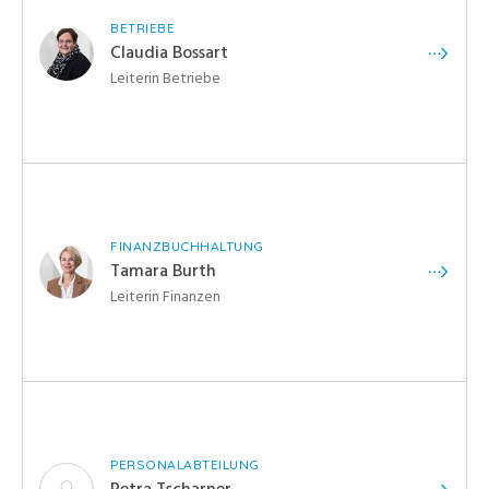
BETRIEBE
Claudia Bossart
Leiterin Betriebe
FINANZBUCHHALTUNG
Tamara Burth
Leiterin Finanzen
PERSONALABTEILUNG
Petra Tscharner