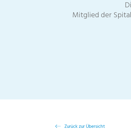
D
Mitglied der Spit
Zurück zur Übersicht