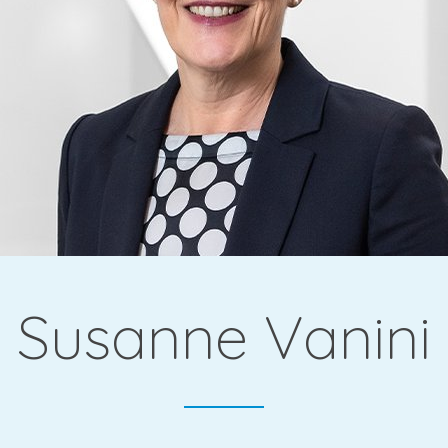
gie &
Susanne Vanini
che