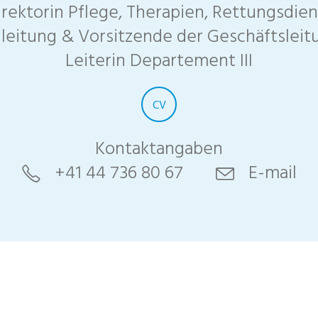
irektorin Pflege, Therapien, Rettungsdien
alleitung & Vorsitzende der Geschäftslei
Leiterin Departement III
CV
Kontaktangaben
+41 44 736 80 67
E-mail