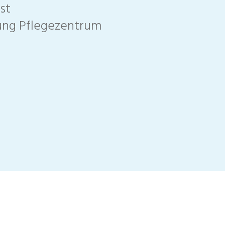
st
tung Pflegezentrum