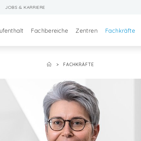
JOBS & KARRIERE
ufenthalt
Fachbereiche
Zentren
Fachkräfte
>
FACHKRÄFTE
szeralchirurgie
edizin