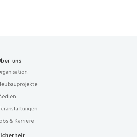
Über uns
rganisation
Neubauprojekte
Medien
eranstaltungen
obs & Karriere
icherheit