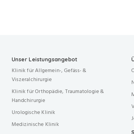
Unser Leistungsangebot
Klinik für Allgemein-, Gefäss- &
O
Viszeralchirurgie
Klinik für Orthopädie, Traumatologie &
Handchirurgie
V
Urologische Klinik
J
Medizinische Klinik
S