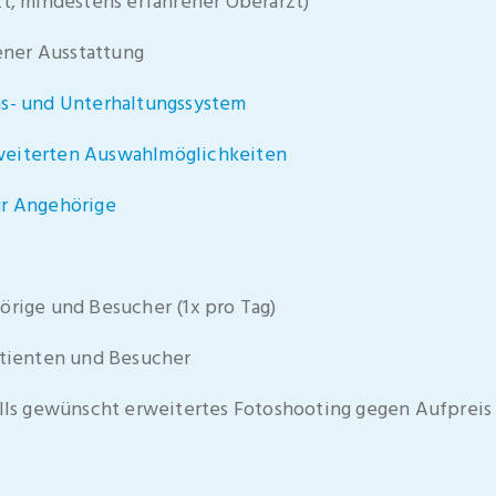
zt, mindestens erfahrener Oberarzt)
ner Ausstattung
ns- und Unterhaltungssystem
weiterten Auswahlmöglichkeiten
ür Angehörige
örige und Besucher (1x pro Tag)
atienten und Besucher
alls gewünscht erweitertes Fotoshooting gegen Aufpreis