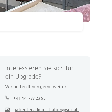
Interessieren Sie sich für
ein Upgrade?
Wir helfen Ihnen gerne weiter.
+41 44 733 23 95
patientenadministration@spital-