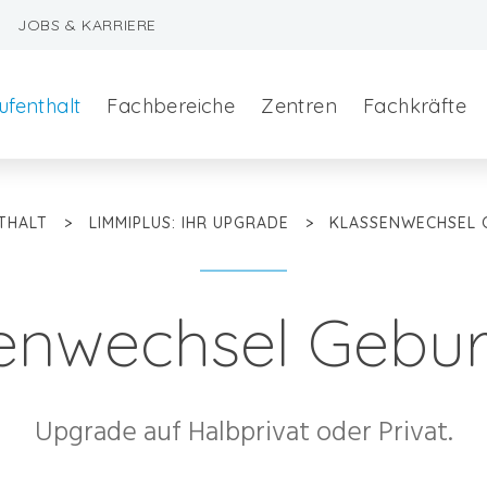
JOBS & KARRIERE
ufenthalt
Fachbereiche
Zentren
Fachkräfte
THALT
>
LIMMIPLUS: IHR UPGRADE
>
KLASSENWECHSEL 
enwechsel Geburt
szeralchirurgie
Upgrade auf Halbprivat oder Privat.
edizin