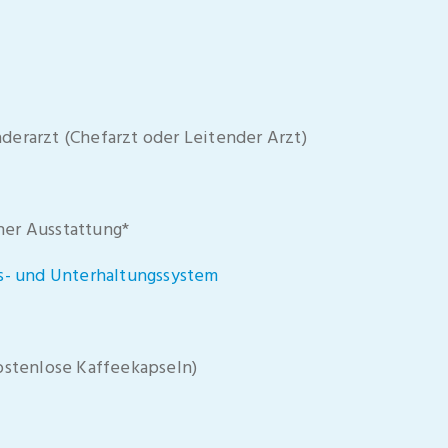
erarzt (Chefarzt oder Leitender Arzt)
er Ausstattung*
s- und Unterhaltungssystem
ostenlose Kaffeekapseln)