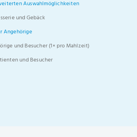
weiterten Auswahlmöglichkeiten
isserie und Gebäck
ür Angehörige
örige und Besucher (1× pro Mahlzeit)
atienten und Besucher