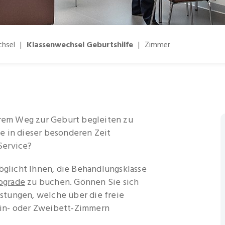
hsel
|
Klassenwechsel Geburtshilfe
|
Zimmer
Ihrem Weg zur Geburt begleiten zu
e in dieser besonderen Zeit
Service?
glicht Ihnen, die Behandlungsklasse
pgrade
zu buchen. Gönnen Sie sich
stungen, welche über die freie
Ein- oder Zweibett-Zimmern