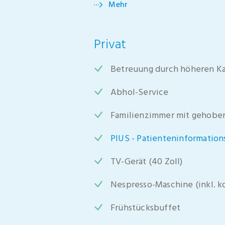
Mehr
Privat
Betreuung durch höheren Kad
Abhol-Service
Familienzimmer mit gehoben
PIUS - Patienteninformation
TV-Gerät (40 Zoll)
Nespresso-Maschine (inkl. k
Frühstücksbuffet