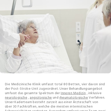
Die Medizinische Klinik umfasst total 80 Betten, vier davon sind
der Post-Stroke-Unit zugeordnet. Unser Behandlungsangebot
umfasst das gesamte Spektrum der
Inneren Medizin
, inklusive
neurologische
,
angiologische
und
rheumatologische
Verfahren.
Unser Kaderteam besteht zurzeit aus einer Ärzteschaft von
über 30 Fachkräften, welche die meisten internistischen
Subspezialitäten vertreten. Ausserdem umfasst unser Team zwei