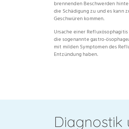
brennenden Beschwerden hinter 
die Schädigung zu und es kann z
Geschwüren kommen.
Ursache einer Refluxösophagitis 
die sogenannte gastro-ösophage
mit milden Symptomen des Reflu
Entzündung haben.
Diagnostik