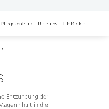
Pflegezentrum
Über uns
LIMMIblog
IS
s
ne Entzündung der
ageninhalt in die