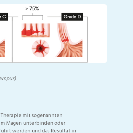
campus)
e Therapie mit sogenannten
im Magen unterbinden oder
führt werden und das Resultat in