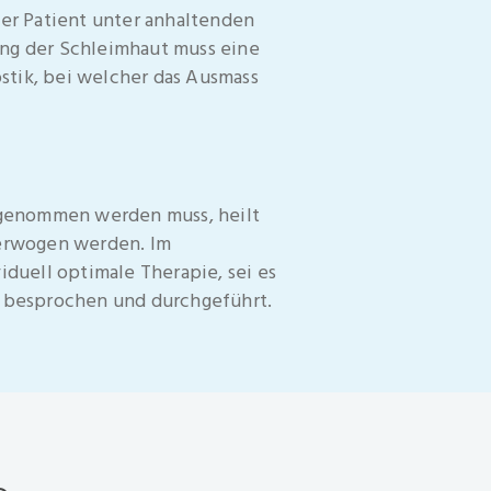
er Patient unter anhaltenden
ng der Schleimhaut muss eine
stik, bei welcher das Ausmass
ngenommen werden muss, heilt
 erwogen werden. Im
duell optimale Therapie, sei es
är besprochen und durchgeführt.