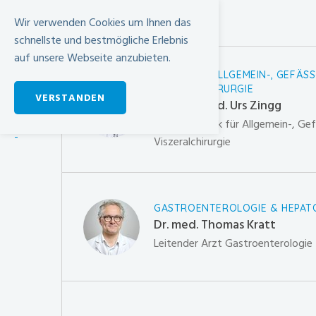
Wir verwenden Cookies um Ihnen das
schnellste und bestmögliche Erlebnis
auf unsere Webseite anzubieten.
KLINIK FÜR ALLGEMEIN-, GEFÄSS
VISZERALCHIRURGIE
VERSTANDEN
Prof. Dr. med. Urs Zingg
Chefarzt Klinik für Allgemein-, Ge
-
Viszeralchirurgie
GASTROENTEROLOGIE & HEPAT
Dr. med. Thomas Kratt
Leitender Arzt Gastroenterologie