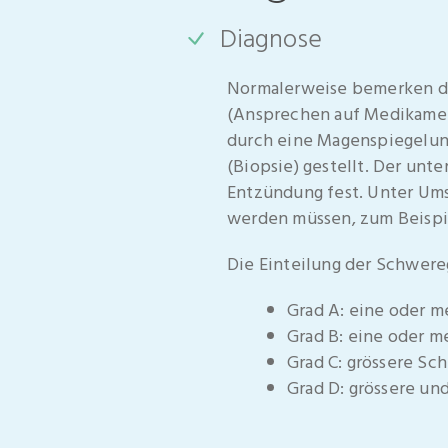
Diagnose
Normalerweise bemerken die
(Ansprechen auf Medikamente
durch eine Magenspiegelun
(Biopsie) gestellt. Der un
Entzündung fest. Unter Um
werden müssen, zum Beispi
Die Einteilung der Schwereg
Grad A: eine oder m
Grad B: eine oder m
Grad C: grössere Sc
Grad D: grössere un