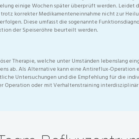
elung einige Wochen später überprüft werden. Leidet d
rotz korrekter Medikamenteneinnahme nicht zur Heilu
erfolgen. Diese umfasst die sogenannte Funktionsdiagno
ktion der Speiseröhre beurteilt werden.
töser Therapie, welche unter Umständen lebenslang ei
tens ab. Als Alternative kann eine Antireflux-Operation
iche Untersuchungen und die Empfehlung für die indivi
r Operation oder mit Verhaltenstraining interdisziplin