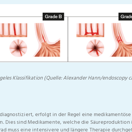
eles Klassifikation
(Quelle: Alexander Hann/endoscopy 
 diagnostiziert, erfolgt in der Regel eine medikamentös
 Dies sind Medikamente, welche die Säureproduktion 
rad muss eine intensivere und längere Therapie durchge