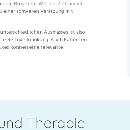
dem Brustbein. Mit der Zeit nimmt
u einer schweren Verätzung mit
unterschiedlichen Ausmasses ist also
ale Refluxerkrankung. Auch Patienten
xes können eine relevante
 und Therapie