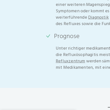
einer weiteren Magenspieg
Symptomen oder kommt es t
weiterführende
Diagnostik
des Refluxes sowie die Fun
Prognose
Unter richtiger medikamen
die Refluxösophagitis meis
Refluxzentrum
werden sämtl
mit Medikamenten, mit eine