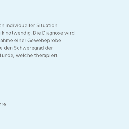
 individueller Situation
tik notwendig. Die Diagnose wird
ntnahme einer Gewebeprobe
se den Schweregrad der
funde, welche therapiert
hre