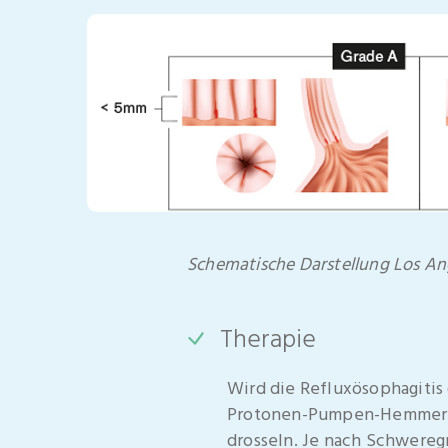
Schematische Darstellung
Los Ang
Therapie
Wird die Refluxösophagitis
Protonen-Pumpen-Hemmern.
drosseln. Je nach Schwereg