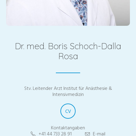
Dr. med. Boris Schoch-Dalla
Rosa
Stv. Leitender Arzt Institut für Anästhesie &
Intensivmedizin
CV
Kontaktangaben
+41 44 733 28 91
E-mail