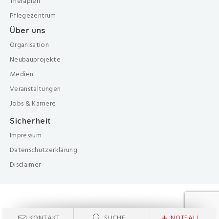
Therapien
Pflegezentrum
Über uns
Organisation
Neubauprojekte
Medien
Veranstaltungen
Jobs & Karriere
Sicherheit
Impressum
Datenschutzerklärung
Disclaimer
+
KONTAKT
SUCHE
NOTFALL