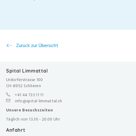
Zurück zur Übersicht
Spital Limmattal
Urdorferstrasse 100
CH-8952 Schlieren
+41 44 733 11 11
info@spital-limmattal.ch
Unsere Besuchszeiten
Täglich von 13.30 - 20.00 Uhr
Anfahrt