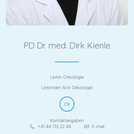
PD Dr. med. Dirk Kienle
Leiter Onkologie
Leitender Arzt Onkologie
CV
Kontaktangaben
+41 44 733 22 48
E-mail