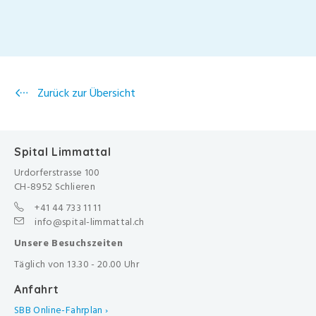
Zurück zur Übersicht
Spital Limmattal
Urdorferstrasse 100
CH-8952 Schlieren
+41 44 733 11 11
info@spital-limmattal.ch
Unsere Besuchszeiten
Täglich von 13.30 - 20.00 Uhr
Anfahrt
SBB Online-Fahrplan ›