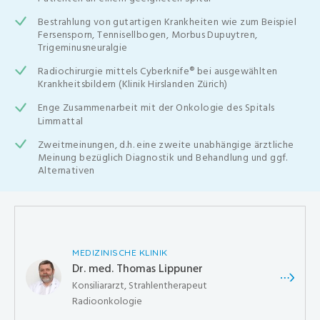
Bestrahlung von gutartigen Krankheiten wie zum Beispiel
Fersensporn, Tennisellbogen, Morbus Dupuytren,
Trigeminusneuralgie
Radiochirurgie mittels Cyberknife® bei ausgewählten
Krankheitsbildern (Klinik Hirslanden Zürich)
Enge Zusammenarbeit mit der Onkologie des Spitals
Limmattal
Zweitmeinungen, d.h. eine zweite unabhängige ärztliche
Meinung bezüglich Diagnostik und Behandlung und ggf.
Alternativen
MEDIZINISCHE KLINIK
Dr. med. Thomas Lippuner
Konsiliararzt, Strahlentherapeut
Radioonkologie