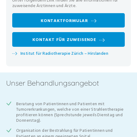
Unter folgendem Link finden Sie alle Informationen für
zuweisende Ärztinnen und Ärzte.
KONTAKTFORMULAR
KONTAKT FÜR ZUWEISENDE
Institut für Radiotherapie Zürich – Hirslanden
Unser Behandlungsangebot
Beratung von Patientinnen und Patienten mit
Tumorerkrankungen, welche von einer Strahlentherapie
profitieren können (Sprechstunde jeweils Dienstag und
Donnerstag).
Organisation der Bestrahlung für Patientinnen und
Patienten an einem geeigneten Spital