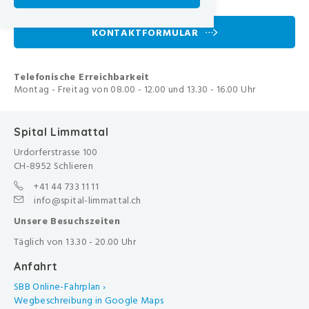
-
KONTAKTFORMULAR
Telefonische Erreichbarkeit
Montag - Freitag von 08.00 - 12.00 und 13.30 - 16.00 Uhr
Spital Limmattal
Urdorferstrasse 100
CH-8952 Schlieren
+41 44 733 11 11
info@spital-limmattal.ch
Unsere Besuchszeiten
Täglich von 13.30 - 20.00 Uhr
Anfahrt
SBB Online-Fahrplan ›
Wegbeschreibung in Google Maps