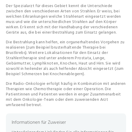
Der Spezialarzt für dieses Gebiet kennt die Unterschiede
zwischen den verschiedenen Arten von Strahlen. Er weiss, bei
welchen Erkrankungen welche Strahlenart eingesetzt werden
muss und wie die unterschiedlichen Strahlen auf den Körper
wirken. Er kennt sich mit der Handhabung der verschiedenen
Geräte aus, die bei einer Bestrahlung zum Einsatz gelangen.
Die Bestrahlung kann helfen, ein organerhaltendes Vorgehen zu
realisieren (zum Beispiel brusterhaltende Therapie bei
Brustkrebs). Weitere Lokalisationen für den Einsatz der
Strahlentherapie sind unter anderem Prostata, Lunge,
Gebärmutter, Lymphknoten, Knochen, Haut und Hirn. Sie wird
sowohl in heilender als auch helfender Absicht eingesetzt (zum
Beispiel Schmerzen bei Knochenablegern).
Die Radio-Onkologie erfolgt häufig in Kombination mit anderen
Therapien wie Chemotherapie oder einer Operation. Die
Patientinnen und Patienten werden in enger Zusammenarbeit
mit dem Onkologie-Team oder dem zuweisenden Arzt
umfassend betreut.
Informationen für Zuweiser