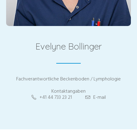
Evelyne Bollinger
Fachverantwortliche Beckenboden / Lymphologie
Kontaktangaben
+41 44 733 23 21
E-mail