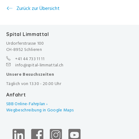
Zurück zur Übersicht
Spital Limmattal
Urdorferstrasse 100
CH-8952 Schlieren
+41 44 733 11 11
info@spital-limmattal.ch
Unsere Besuchszeiten
Täglich von 13.30 - 20.00 Uhr
Anfahrt
SBB Online-Fahrplan ›
Wegbeschreibung in Google Maps