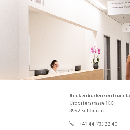
Beckenbodenzentrum L
Urdorferstrasse 100
8952 Schlieren
+41 44 733 22 40