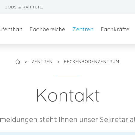
JOBS & KARRIERE
ufenthalt
Fachbereiche
Zentren
Fachkräfte
>
ZENTREN
>
BECKENBODENZENTRUM
Kontakt
szeralchirurgie
meldungen steht Ihnen unser Sekretariat
edizin