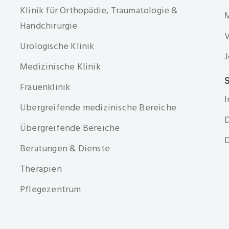
Klinik für Orthopädie, Traumatologie &
Handchirurgie
V
Urologische Klinik
J
Medizinische Klinik
S
Frauenklinik
Übergreifende medizinische Bereiche
D
Übergreifende Bereiche
D
Beratungen & Dienste
Therapien
Pflegezentrum