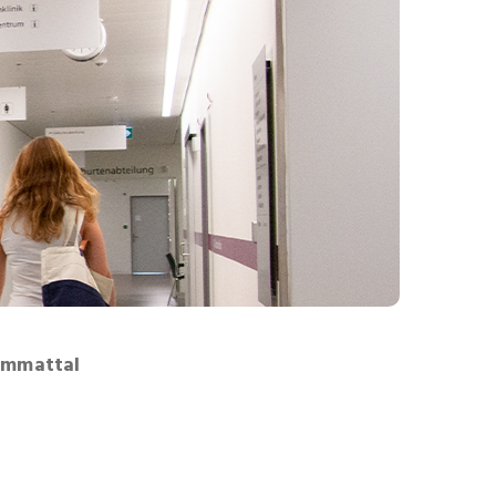
immattal