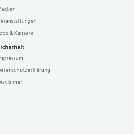
Medien
eranstaltungen
obs & Karriere
icherheit
Impressum
atenschutzerklärung
isclaimer