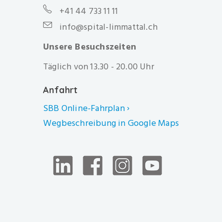
+41 44 733 11 11
info@spital-limmattal.ch
Unsere Besuchszeiten
Täglich von 13.30 - 20.00 Uhr
Anfahrt
SBB Online-Fahrplan ›
Wegbeschreibung in Google Maps