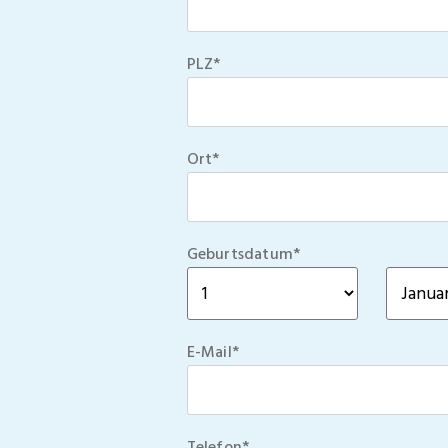
PLZ*
Ort*
Geburtsdatum*
E-Mail*
Telefon*