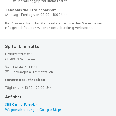
stillberatung@spital-limmattal.ch
Telefonische Erreichbarkeit
Montag - Freitag von 08.00 - 16.00 Uhr
Bei Abwesenheit der Stillberaterinnen werden Sie mit einer
Pflegefachfrau der Wochenbettabteilung verbunden.
Spital Limmattal
Urdorferstrasse 100
CH-8952 Schlieren
+41 44 733 11 11
info@spital-limmattal.ch
Unsere Besuchszeiten
Täglich von 13.30 - 20.00 Uhr
Anfahrt
SBB Online-Fahrplan ›
Wegbeschreibung in Google Maps