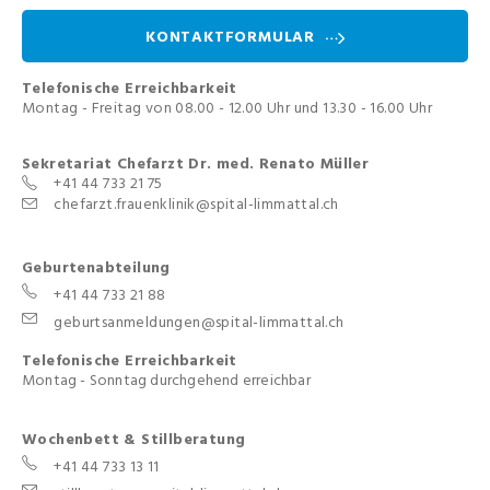
KONTAKTFORMULAR
Telefonische Erreichbarkeit
Montag - Freitag von 08.00 - 12.00 Uhr und 13.30 - 16.00 Uhr
Sekretariat Chefarzt Dr. med. Renato Müller
+41 44 733 21 75
chefarzt.frauenklinik@spital-limmattal.ch
Geburtenabteilung
+41 44 733 21 88
geburtsanmeldungen@spital-limmattal.ch
Telefonische Erreichbarkeit
Montag - Sonntag durchgehend erreichbar
Wochenbett & Stillberatung
+41 44 733 13 11