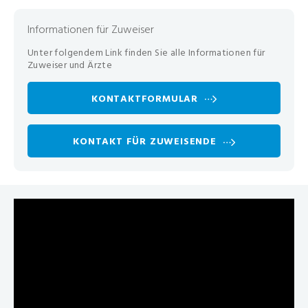
Informationen für Zuweiser
Unter folgendem Link finden Sie alle Informationen für
Zuweiser und Ärzte
KONTAKTFORMULAR
KONTAKT FÜR ZUWEISENDE