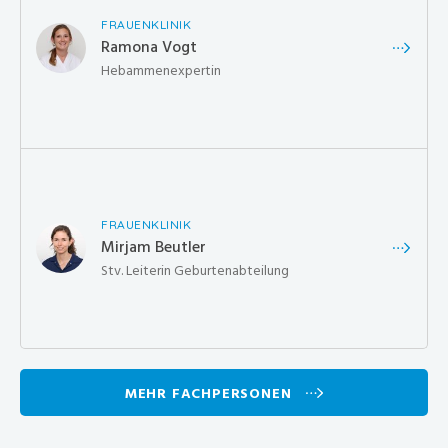
FRAUENKLINIK
Ramona Vogt
Hebammenexpertin
FRAUENKLINIK
Mirjam Beutler
Stv. Leiterin Geburtenabteilung
MEHR FACHPERSONEN