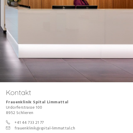
Kontakt
Frauenklinik Spital Limmattal
Urdorferstrasse 100
8952 Schlieren
+41 44 733 21 77
frauenklinik@spital-limmattal.ch