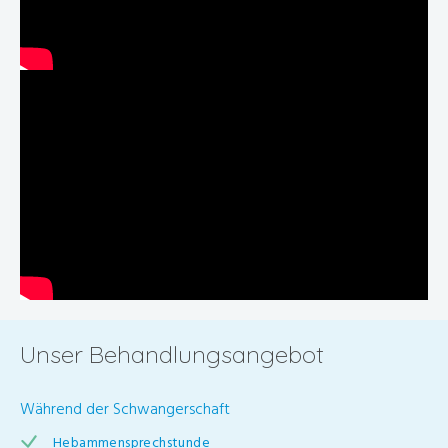
Unser Behandlungsangebot
Während der Schwangerschaft
Hebammensprechstunde