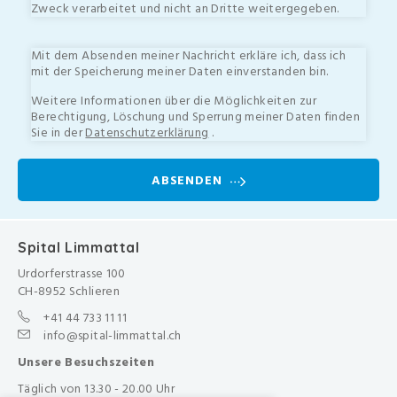
Zweck verarbeitet und nicht an Dritte weitergegeben.
Mit dem Absenden meiner Nachricht erkläre ich, dass ich
mit der Speicherung meiner Daten einverstanden bin.
Weitere Informationen über die Möglichkeiten zur
Berechtigung, Löschung und Sperrung meiner Daten finden
Sie in der
Datenschutzerklärung
.
ABSENDEN
Spital Limmattal
Urdorferstrasse 100
CH-8952 Schlieren
+41 44 733 11 11
info@spital-limmattal.ch
Unsere Besuchszeiten
Täglich von 13.30 - 20.00 Uhr