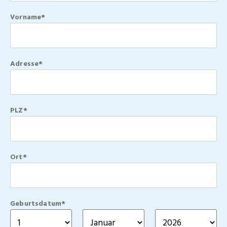
Vorname*
Adresse*
PLZ*
Ort*
Geburtsdatum*