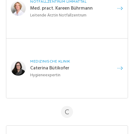
NOTFALLZENTRUM LIMMATTAL
Med. pract. Kareen Bührmann
Leitende Ärztin Notfallzentrum
MEDIZINISCHE KLINIK
Caterina Bütikofer
Hygieneexpertin
C