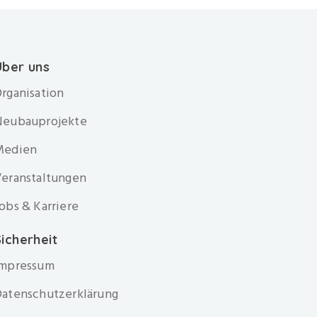
Über uns
rganisation
Neubauprojekte
Medien
eranstaltungen
obs & Karriere
icherheit
Impressum
atenschutzerklärung