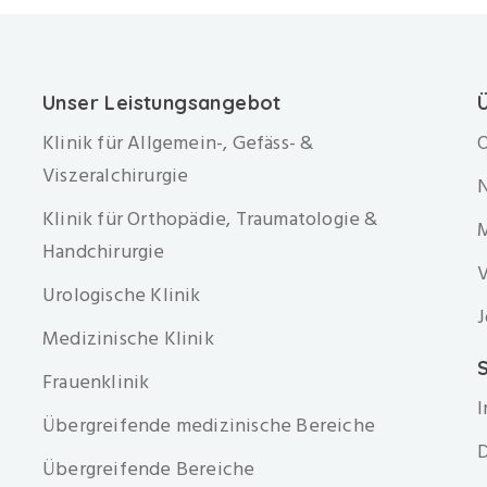
Unser Leistungsangebot
Klinik für Allgemein-, Gefäss- &
O
Viszeralchirurgie
Klinik für Orthopädie, Traumatologie &
Handchirurgie
V
Urologische Klinik
J
Medizinische Klinik
S
Frauenklinik
Übergreifende medizinische Bereiche
D
Übergreifende Bereiche