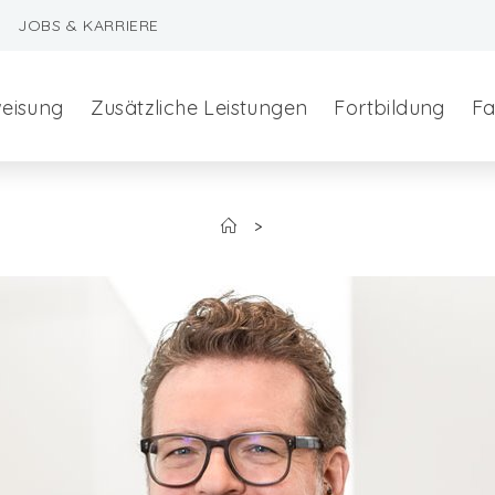
JOBS & KARRIERE
weisung
Zusätzliche Leistungen
Fortbildung
Fa
>
szeralchirurgie
edizin