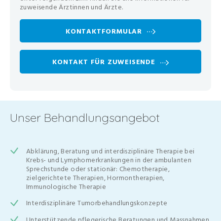
zuweisende Ärztinnen und Ärzte.
KONTAKTFORMULAR
KONTAKT FÜR ZUWEISENDE
Unser Behandlungsangebot
Abklärung, Beratung und interdisziplinäre Therapie bei
Krebs- und Lymphomerkrankungen in der ambulanten
Sprechstunde oder stationär: Chemotherapie,
zielgerichtete Therapien, Hormontherapien,
Immunologische Therapie
Interdisziplinäre Tumorbehandlungskonzepte
Unterstützende pflegerische Beratungen und Massnahmen