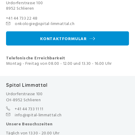
Urdorferstrasse 100
8952 Schlieren
+41 44 733 22 48
onkologie@spital-limmattal.ch
KONTAKTFORMULAR
Telefonische Erreichbarkeit
Montag - Freitag von 08.00 - 12.00 und 13.30 - 16.00 Uhr
Spital Limmattal
Urdorferstrasse 100
CH-8952 Schlieren
+41 44 733 11 11
info@spital-limmattal.ch
Unsere Besuchszeiten
Täglich von 13.30 - 20.00 Uhr