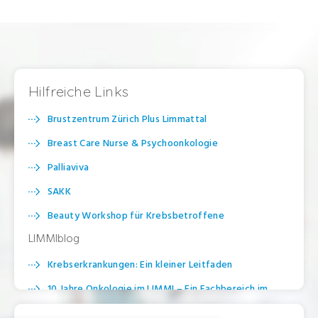
Hilfreiche Links
Brustzentrum Zürich Plus Limmattal
Breast Care Nurse & Psychoonkologie
Palliaviva
SAKK
Beauty Workshop für Krebsbetroffene
LIMMIblog
Krebserkrankungen: Ein kleiner Leitfaden
10 Jahre Onkologie im LIMMI – Ein Fachbereich im
Wandel