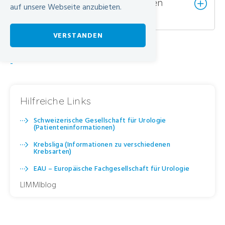
Welche Beschwerden verursachen
auf unsere Webseite anzubieten.
Nierensteine?
VERSTANDEN
-
Hilfreiche Links
Schweizerische Gesellschaft für Urologie
(Patienteninformationen)
Krebsliga (Informationen zu verschiedenen
Krebsarten)
EAU – Europäische Fachgesellschaft für Urologie
LIMMIblog
Erst einmal viel mehr trinken