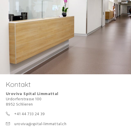
Kontakt
Uroviva Spital Limmattal
Urdorferstrasse 100
8952 Schlieren
+41 44 733 24 39
uroviva@spital-limmattal.ch