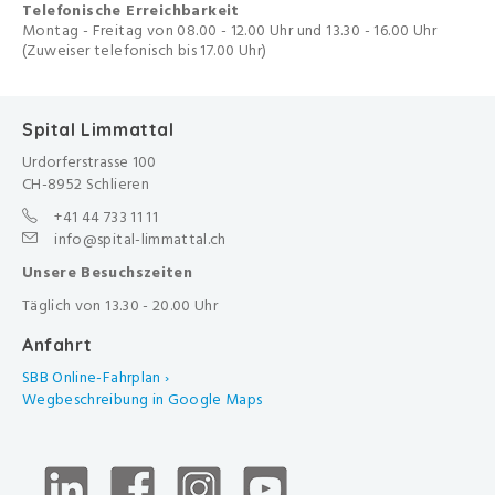
Telefonische Erreichbarkeit
Montag - Freitag von 08.00 - 12.00 Uhr und 13.30 - 16.00 Uhr
(Zuweiser telefonisch bis 17.00 Uhr)
Spital Limmattal
Urdorferstrasse 100
CH-8952 Schlieren
+41 44 733 11 11
info@spital-limmattal.ch
Unsere Besuchszeiten
Täglich von 13.30 - 20.00 Uhr
Anfahrt
SBB Online-Fahrplan ›
Wegbeschreibung in Google Maps