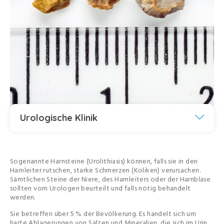
Urologische Klinik
Sogenannte Harnsteine (Urolithiasis) können, falls sie in den
Harnleiter rutschen, starke Schmerzen (Koliken) verursachen.
Sämtlichen Steine der Niere, des Harnleiters oder der Harnblase
sollten vom Urologen beurteilt und falls nötig behandelt
werden.
Sie betreffen über 5 % der Bevölkerung. Es handelt sich um
harte Ablagerungen von Salzen und Mineralien, die sich im Urin