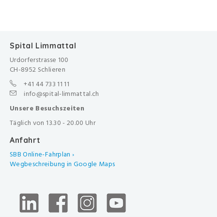
Spital Limmattal
Urdorferstrasse 100
CH-8952 Schlieren
+41 44 733 11 11
info@spital-limmattal.ch
Unsere Besuchszeiten
Täglich von 13.30 - 20.00 Uhr
Anfahrt
SBB Online-Fahrplan ›
Wegbeschreibung in Google Maps