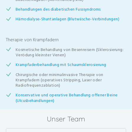
Behandlungen des diabetischen Fusssyndroms
Hämodialyse-Shuntanlagen (Blutwäsche-Verbindungen)
Therapie von Krampfadern
Kosmetische Behandlung von Besenreisern (Sklerosierung:
Verödung kleinster Venen)
Krampfaderbehandlung mit Schaumsklerosierung
Chirurgische oder minimalinvasive Therapie von
Krampfadern (operatives Stripping, Laser oder
Radiofrequenzablation)
Konservative und operative Behandlung offener Beine
(Ulcusbehandlungen)
Unser Team