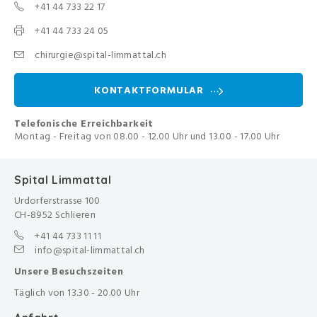
+41 44 733 22 17
+41 44 733 24 05
chirurgie@spital-limmattal.ch
KONTAKTFORMULAR
Telefonische Erreichbarkeit
Montag - Freitag von 08.00 - 12.00 Uhr und 13.00 - 17.00 Uhr
Spital Limmattal
Urdorferstrasse 100
CH-8952 Schlieren
+41 44 733 11 11
info@spital-limmattal.ch
Unsere Besuchszeiten
Täglich von 13.30 - 20.00 Uhr