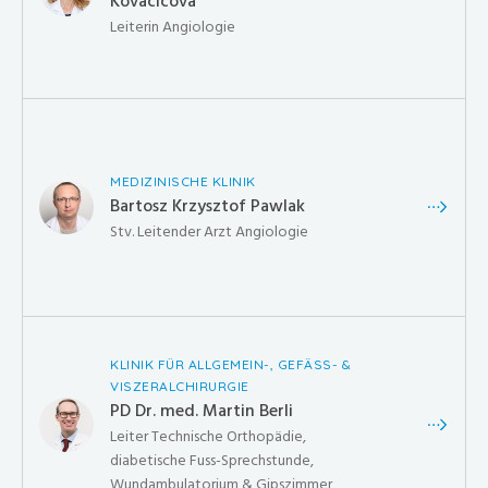
Kovacicova
Leiterin Angiologie
MEDIZINISCHE KLINIK
Bartosz Krzysztof Pawlak
Stv. Leitender Arzt Angiologie
KLINIK FÜR ALLGEMEIN-, GEFÄSS- &
VISZERALCHIRURGIE
PD Dr. med. Martin Berli
Leiter Technische Orthopädie,
diabetische Fuss-Sprechstunde,
Wundambulatorium & Gipszimmer