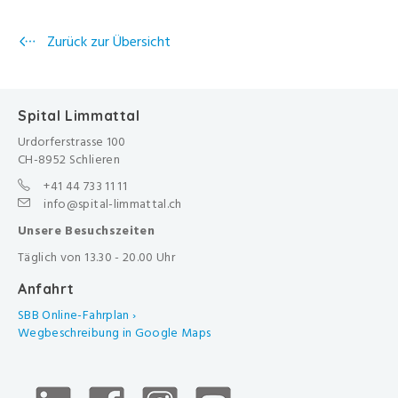
Zurück zur Übersicht
Spital Limmattal
Urdorferstrasse 100
CH-8952 Schlieren
+41 44 733 11 11
info@spital-limmattal.ch
Unsere Besuchszeiten
Täglich von 13.30 - 20.00 Uhr
Anfahrt
SBB Online-Fahrplan ›
Wegbeschreibung in Google Maps