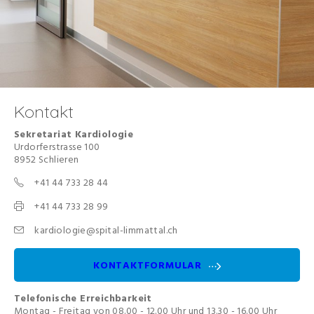
Kontakt
Sekretariat Kardiologie
Urdorferstrasse 100
8952 Schlieren
+41 44 733 28 44
+41 44 733 28 99
kardiologie@spital-limmattal.ch
KONTAKTFORMULAR
Telefonische Erreichbarkeit
Montag - Freitag von 08.00 - 12.00 Uhr und 13.30 - 16.00 Uhr