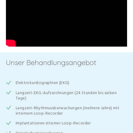
Unser Behandlungsangebot
Elektrokardiographien (EKG)
Langzeit-EKG-Aufzeichnungen (24 Stunden bis sieben
Tage)
Langzeit-Rhythmusüberwachungen (mehrere Jahre) mit
internem Loop-Recorder
Implantationen interner Loop-Recorder