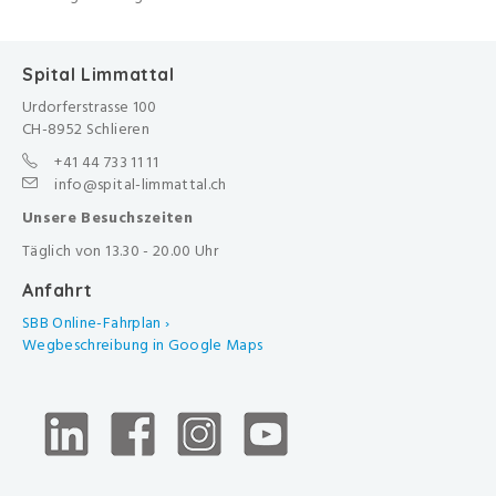
Spital Limmattal
Urdorferstrasse 100
CH-8952 Schlieren
+41 44 733 11 11
info@spital-limmattal.ch
Unsere Besuchszeiten
Täglich von 13.30 - 20.00 Uhr
Anfahrt
SBB Online-Fahrplan ›
Wegbeschreibung in Google Maps