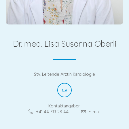
Dr. med. Lisa Susanna Oberli
Stv. Leitende Ärztin Kardiologie
CV
Kontaktangaben
+41 44 733 28 44
E-mail