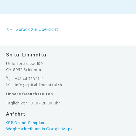
Zurück zur Übersicht
Spital Limmattal
Urdorferstrasse 100
CH-8952 Schlieren
+41 44 733 11 11
info@spital-limmattal.ch
Unsere Besuchszeiten
Täglich von 13.30 - 20.00 Uhr
Anfahrt
SBB Online-Fahrplan ›
Wegbeschreibung in Google Maps