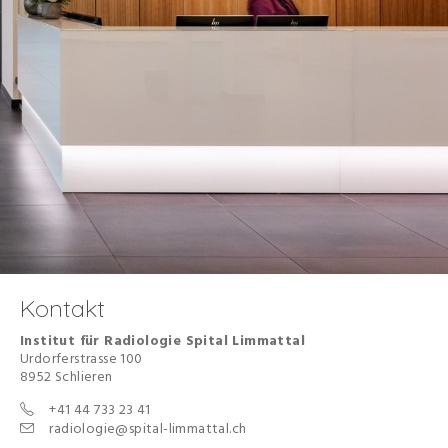
Kontakt
Institut für Radiologie Spital Limmattal
Urdorferstrasse 100
8952 Schlieren
+41 44 733 23 41
radiologie@spital-limmattal.ch