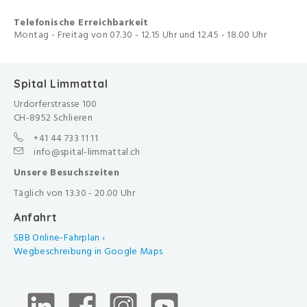
Telefonische Erreichbarkeit
Montag - Freitag von 07.30 - 12.15 Uhr und 12.45 - 18.00 Uhr
Spital Limmattal
Urdorferstrasse 100
CH-8952 Schlieren
+41 44 733 11 11
info@spital-limmattal.ch
Unsere Besuchszeiten
Täglich von 13.30 - 20.00 Uhr
Anfahrt
SBB Online-Fahrplan ›
Wegbeschreibung in Google Maps